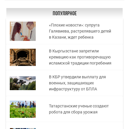
Популярное
«Плохие новости»: супруга
Галявиева, растрелявшего детей
в Казани, ждет ребенка
В Кыргызстане запретили
кремацию как противоречащую
исламской традиции погребения
В КБР утвердили выплату для
военных, защищающих
инфраструктуру от БПЛА
Татарстанские ученые создают
робота для сбора урожая