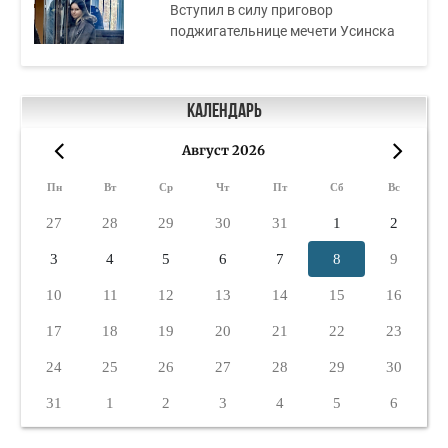
Вступил в силу приговор
поджигательнице мечети Усинска
Календарь
Август 2026
«
»
Пн
Вт
Ср
Чт
Пт
Сб
Вс
27
28
29
30
31
1
2
3
4
5
6
7
8
9
10
11
12
13
14
15
16
17
18
19
20
21
22
23
24
25
26
27
28
29
30
31
1
2
3
4
5
6