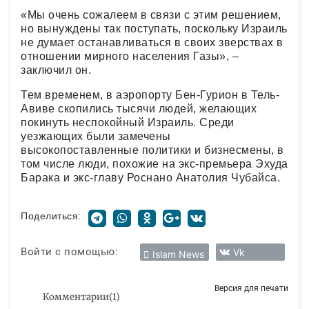
«Мы очень сожалеем в связи с этим решением,
но вынуждены так поступать, поскольку Израиль
не думает останавливаться в своих зверствах в
отношении мирного населения Газы», –
заключил он.
Тем временем, в аэропорту Бен-Гурион в Тель-
Авиве скопились тысячи людей, желающих
покинуть неспокойный Израиль. Среди
уезжающих были замечены
высокопоставленные политики и бизнесмены, в
том числе люди, похожие на экс-премьера Эхуда
Барака и экс-главу Роснано Анатолия Чубайса.
Поделиться:
Войти с помощью:
Vk
Islam News
Версия для печати
Комментарии
(
1
)