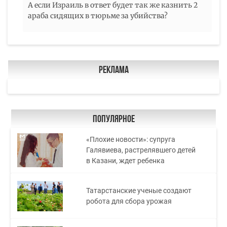
А если Израиль в ответ будет так же казнить 2
араба сидящих в тюрьме за убийства?
Реклама
Популярное
«Плохие новости»: супруга
Галявиева, растрелявшего детей
в Казани, ждет ребенка
Татарстанские ученые создают
робота для сбора урожая