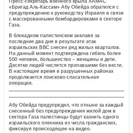
Пресс-секретарь военного крыла ХАМАС
«Бригад Аль-Кассам» Абу Обейда обратился с
предупреждению к руководству Израиля в связи
с массированными бомбардировками в секторе
Газа.
В блокадном палестинском анклаве за
последние два дня в результате атак
израильских ВВС снесен ряд жилых кварталов.
На данный момент подтверждена гибель более
500 человек, большинство – женщины и дети.
Десятки людей числятся пропавшими без вести.
В настоящее время в разрушенных районах
продолжается поисково-спасательная
операция.
Абу Обейда предупредил, что отныне за каждый
снесенный без предупреждения жилой дом в
сектора Газа палестинцы будут казнить одного
израильского пленника из числа гражданских,
фиксируя происходящее на видео.