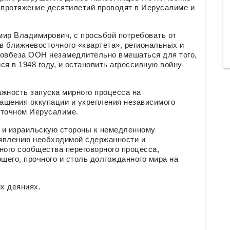
 протяжение десятилетий проводят в Иерусалиме и
ир Владимирович, с просьбой потребовать от
в ближневосточного «квартета», региональных и
Совбеза ООН незамедлительно вмешаться для того,
я в 1948 году, и остановить агрессивную войну
жность запуска мирного процесса на
ащения оккупации и укрепления независимого
сточном Иерусалиме.
 и израильскую стороны к немедленному
оявлению необходимой сдержанности и
ого сообщества переговорного процесса,
его, прочного и столь долгожданного мира на
х деяниях.