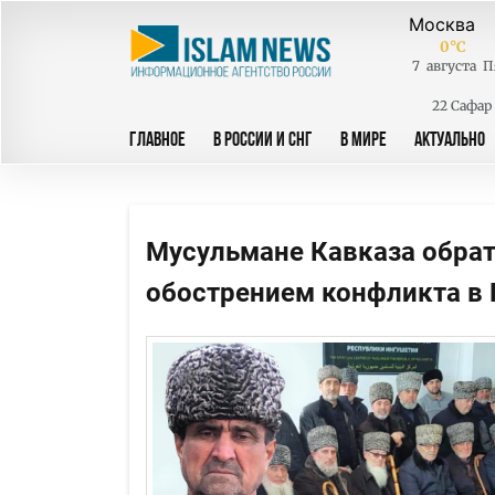
0
°C
7
августа
П
22 Сафар
ГЛАВНОЕ
В РОССИИ И СНГ
В МИРЕ
АКТУАЛЬНО
Мусульмане Кавказа обрати
обострением конфликта в 