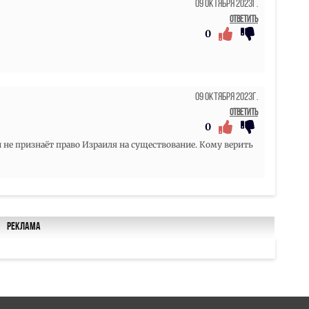
09 Октября 2023г.
Ответить
0
09 Октября 2023г.
Ответить
0
и не признаёт право Израиля на существование. Кому верить
Реклама