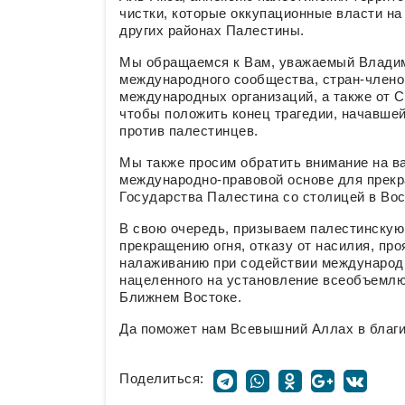
чистки, которые оккупационные власти на
других районах Палестины.
Мы обращаемся к Вам, уважаемый Владим
международного сообщества, стран-члено
международных организаций, а также от 
чтобы положить конец трагедии, начавшейс
против палестинцев.
Мы также просим обратить внимание на ва
международно-правовой основе для прекр
Государства Палестина со столицей в Во
В свою очередь, призываем палестинскую
прекращению огня, отказу от насилия, пр
налаживанию при содействии международн
нацеленного на установление всеобъемлющ
Ближнем Востоке.
Да поможет нам Всевышний Аллах в благи
Поделиться: