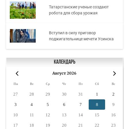
Татарстанские ученые создают
робота для сбора урожая
Вступил в силу приговор
поджигательнице мечети Усинска
Календарь
Август 2026
«
»
Пн
Вт
Ср
Чт
Пт
Сб
Вс
27
28
29
30
31
1
2
3
4
5
6
7
8
9
10
11
12
13
14
15
16
17
18
19
20
21
22
23