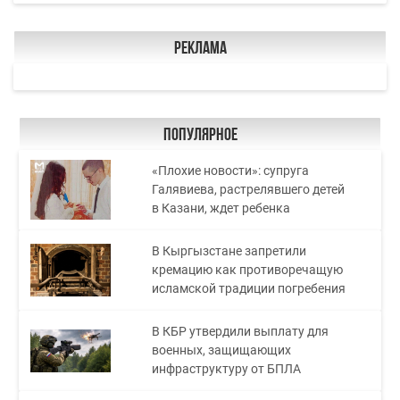
Реклама
Популярное
«Плохие новости»: супруга
Галявиева, растрелявшего детей
в Казани, ждет ребенка
В Кыргызстане запретили
кремацию как противоречащую
исламской традиции погребения
В КБР утвердили выплату для
военных, защищающих
инфраструктуру от БПЛА