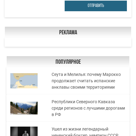
ОТПРАВИТЬ
Реклама
Популярное
Сеута и Мелилья: почему Марокко
продолжает считать испанские
анклавы своими территориями
Республики Северного Кавказа
среди регионов с лучшими дорогами
в РФ
Ушел из жизни легендарный
чеченский боксер, чемпион СССР