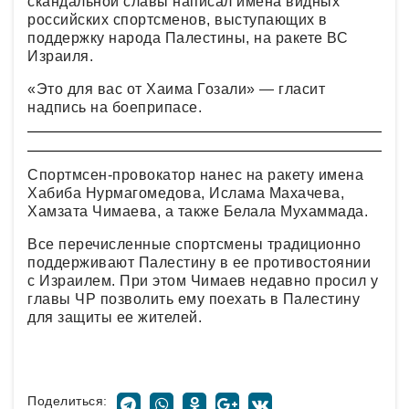
скандальной славы написал имена видных
российских спортсменов, выступающих в
поддержку народа Палестины, на ракете ВС
Израиля.
«Это для вас от Хаима Гозали» — гласит
надпись на боеприпасе.
Спортмсен-провокатор нанес на ракету имена
Хабиба Нурмагомедова, Ислама Махачева,
Хамзата Чимаева, а также Белала Мухаммада.
Все перечисленные спортсмены традиционно
поддерживают Палестину в ее противостоянии
с Израилем. При этом Чимаев недавно просил у
главы ЧР позволить ему поехать в Палестину
для защиты ее жителей.
Поделиться: