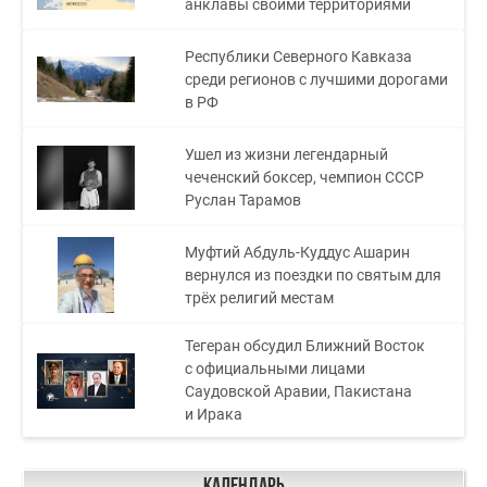
анклавы своими территориями
Республики Северного Кавказа
среди регионов с лучшими дорогами
в РФ
Ушел из жизни легендарный
чеченский боксер, чемпион СССР
Руслан Тарамов
Муфтий Абдуль-Куддус Ашарин
вернулся из поездки по святым для
трёх религий местам
Тегеран обсудил Ближний Восток
с официальными лицами
Саудовской Аравии, Пакистана
и Ирака