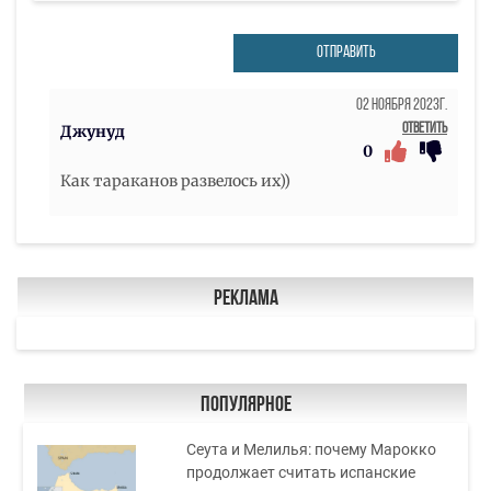
ОТПРАВИТЬ
02 Ноября 2023г.
Ответить
Джунуд
0
Как тараканов развелось их))
Реклама
Популярное
Сеута и Мелилья: почему Марокко
продолжает считать испанские