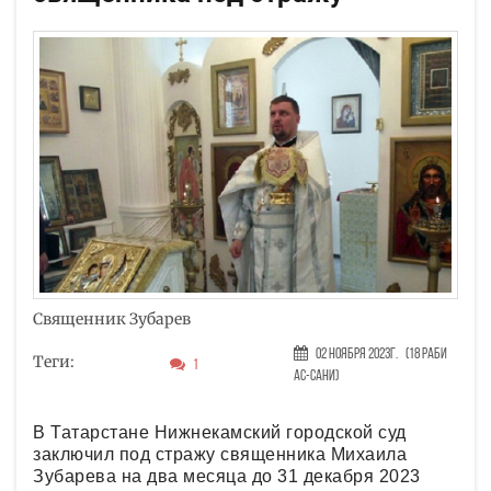
Священник Зубарев
02 Ноября 2023г.
(18 Раби
Теги:
1
ас-сани)
В Татарстане Нижнекамский городской суд
заключил под стражу священника Михаила
Зубарева на два месяца до 31 декабря 2023