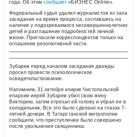
года. Об этом
сообщает
«БИЗНЕС Online».
Федеральный судья удалил журналистов из зала
заседания на время процесса, сославшись на
наличие у подозреваемого несовершеннолетних
детей и разглашение подробностей личной
жизни. Пригласили корреспондентов только на
оглашение резолютивной части.
Зубарев перед началом заседания дважды
просил провести психологическое
освидетельствование.
Напомним, 31 октября клирик Чистопольской
епархии иерей Зубарев убил свою жену
Викторию, затем отрезал ей голову и убрал ее в
холодильник. Все это было сделано на глазах 7-
летней дочери. В Татарстанской митрополии
сообщили, что преступление было совершено
после увольнения священника.