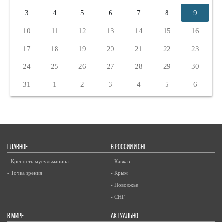
3
4
5
6
7
8
9
10
11
12
13
14
15
16
17
18
19
20
21
22
23
24
25
26
27
28
29
30
31
1
2
3
4
5
6
ГЛАВНОЕ
В РОССИИ И СНГ
- Крепость мусульманина
- Кавказ
- Точка зрения
- Крым
- Поволжье
- СНГ
В МИРЕ
АКТУАЛЬНО