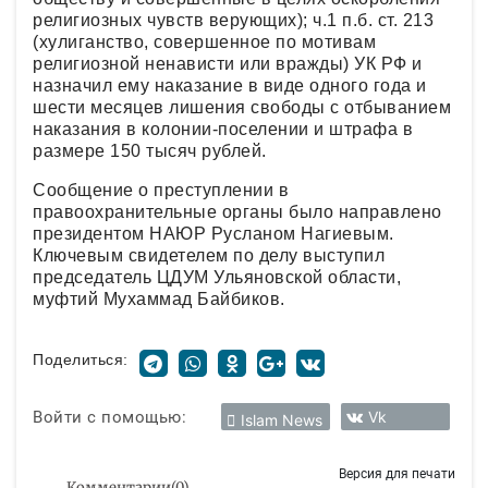
религиозных чувств верующих); ч.1 п.б. ст. 213
(хулиганство, совершенное по мотивам
религиозной ненависти или вражды) УК РФ и
назначил ему наказание в виде одного года и
шести месяцев лишения свободы с отбыванием
наказания в колонии-поселении и штрафа в
размере 150 тысяч рублей.
Сообщение о преступлении в
правоохранительные органы было направлено
президентом НАЮР Русланом Нагиевым.
Ключевым свидетелем по делу выступил
председатель ЦДУМ Ульяновской области,
муфтий Мухаммад Байбиков.
Поделиться:
Войти с помощью:
Vk
Islam News
Версия для печати
Комментарии
(
0
)