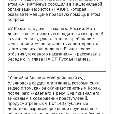
этом ИА IslamNews сообщили в Национальной
организации юристов (НАЮР), которая
оказывает женщине правовую помощь в этом
вопросе.
«У Резка есть дочь, гражданка России. Мать
девочки хочет лишить его родительских прав. В
случае, если суд удовлетворит требование
жены, появится возможность депортировать
этого человека на родину в Египет после
отбытия уголовного наказания», - рассказал в
беседе с IN глава НАЮР Руслан Нагиев.
10 ноября Засвияжский районный суд
Ульяновска осудил египтянина, который снял
видео о том, как он обливает спиртным Коран,
после чего кидает его в реку. Суд признал его
виновным в совершении преступлений,
предусмотренных ч.1 ст.148 (публичные
действия, выражающие явное неуважение к
обществу и совершенные в целях оскорбления