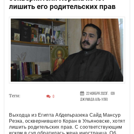
лишить его родительских прав
22 Ноября 2023г.
(09
Теги:
0
Джумада аль-уля)
Выходца из Египта Абдельразека Сайд Мансур
Резка, осквернившего Коран в Ульяновске, хотят
лишить родительских прав. С соответствующим
иском в суд обратилась жена иностранца. Об