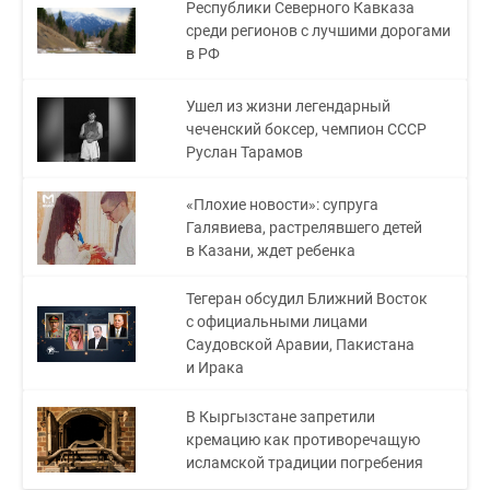
Республики Северного Кавказа
среди регионов с лучшими дорогами
в РФ
Ушел из жизни легендарный
чеченский боксер, чемпион СССР
Руслан Тарамов
«Плохие новости»: супруга
Галявиева, растрелявшего детей
в Казани, ждет ребенка
Тегеран обсудил Ближний Восток
с официальными лицами
Саудовской Аравии, Пакистана
и Ирака
В Кыргызстане запретили
кремацию как противоречащую
исламской традиции погребения