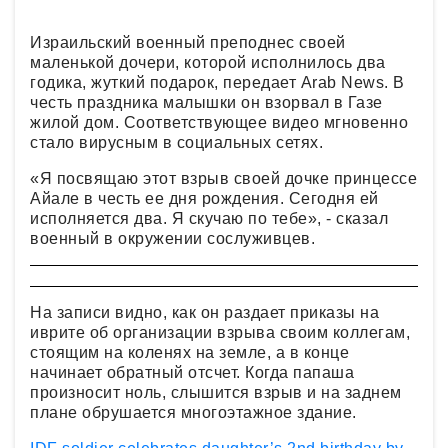
Израильский военный преподнес своей
маленькой дочери, которой исполнилось два
годика, жуткий подарок, передает Arab News. В
честь праздника малышки он взорвал в Газе
жилой дом. Соответствующее видео мгновенно
стало вирусным в социальных сетях.
«Я посвящаю этот взрыв своей дочке принцессе
Айале в честь ее дня рождения. Сегодня ей
исполняется два. Я скучаю по тебе», - сказал
военный в окружении сослуживцев.
На записи видно, как он раздает приказы на
иврите об организации взрыва своим коллегам,
стоящим на коленях на земле, а в конце
начинает обратный отсчет. Когда папаша
произносит ноль, слышится взрыв и на заднем
плане обрушается многоэтажное здание.