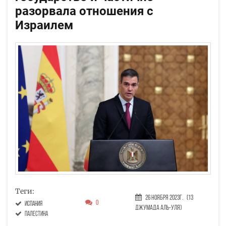
разорвала отношения с
Израилем
Теги:
26 Ноября 2023г.
(13
0
Испания
Джумада аль-уля)
Палестина