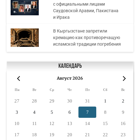
с официальными лицами
Саудовской Аравии, Пакистана
и Ирака
В Кыргызстане запретили
кремацию как противоречащую
исламской традиции погребения
Календарь
Август 2026
«
»
Пн
Вт
Ср
Чт
Пт
Сб
Вс
27
28
29
30
31
1
2
3
4
5
6
7
8
9
10
11
12
13
14
15
16
17
18
19
20
21
22
23