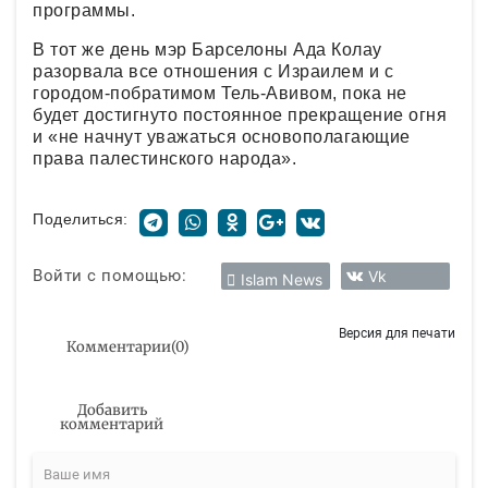
программы.
В тот же день мэр Барселоны Ада Колау
разорвала все отношения с Израилем и с
городом-побратимом Тель-Авивом, пока не
будет достигнуто постоянное прекращение огня
и «не начнут уважаться основополагающие
права палестинского народа».
Поделиться:
Войти с помощью:
Vk
Islam News
Версия для печати
Комментарии
(
0
)
Добавить
комментарий