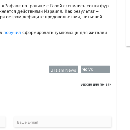
 «Рафах» на границе с Газой скопились сотни фур
няется действиями Израиля. Как результат –
при остром дефиците продовольствия, питьевой
ов
поручил
сформировать гумпомощь для жителей
Vk
Islam News
Версия для печати