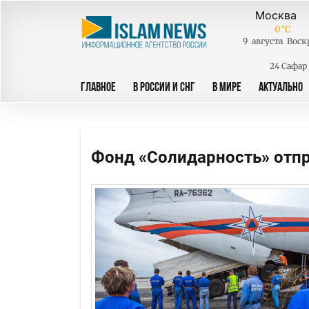
0
°C
9
августа
Воск
24 Сафар
ГЛАВНОЕ
В РОССИИ И СНГ
В МИРЕ
АКТУАЛЬНО
Фонд «Солидарность» отпр