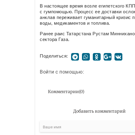
В настоящее время возле египетского КПП
с гумпомощью. Процесс ее доставки ослож
анклав переживает гуманитарный кризис 
воды, медикаментов и топлива.
Ранее раис Татарстана Рустам Миннихан
сектора Газа.
Поделиться:
Войти с помощью:
Комментарии
(
0
)
Добавить комментарий