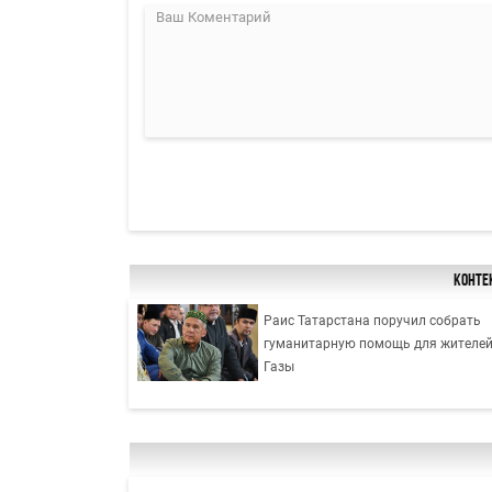
Конте
Раис Татарстана поручил собрать
гуманитарную помощь для жителе
Газы