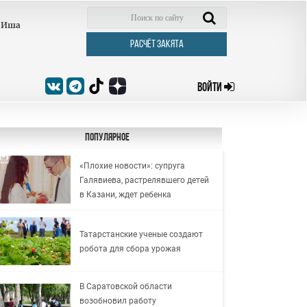
Иша
РАСЧЁТ ЗАКЯТА
ВОЙТИ
Популярное
«Плохие новости»: супруга
Галявиева, растрелявшего детей
в Казани, ждет ребенка
Татарстанские ученые создают
робота для сбора урожая
В Саратовской области
возобновил работу