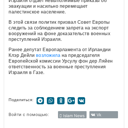
Израиля отдает невыполнимые приказы об
эвакуации и насильно перемещает
палестинское население.
В этой связи политик призвал Совет Европы
следить за соблюдением запрета на экспорт
вооружений на фоне доказательств военных
преступлений Израиля.
Ранее депутат Европарламента от Ирландии
Клэр Дейли
возложила
на председателя
Европейской комиссии Урсулу фон дер Ляйен
ответственность за военные преступления
Израиля в Газе.
Поделиться:
Войти с помощью:
Vk
Islam News