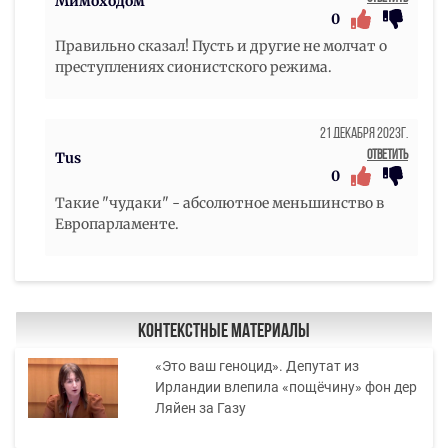
Мимоходом
0
Правильно сказал! Пусть и другие не молчат о
преступлениях сионистского режима.
21 Декабря 2023г.
Ответить
Tus
0
Такие "чудаки" - абсолютное меньшинство в
Европарламенте.
Контекстные материалы
«Это ваш геноцид». Депутат из
Ирландии влепила «пощёчину» фон дер
Ляйен за Газу