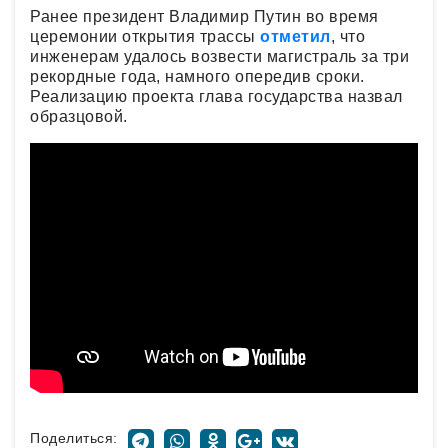
Ранее президент Владимир Путин во время
церемонии открытия трассы
отметил
, что
инженерам удалось возвести магистраль за три
рекордные года, намного опередив сроки.
Реализацию проекта глава государства назвал
образцовой.
Поделиться: