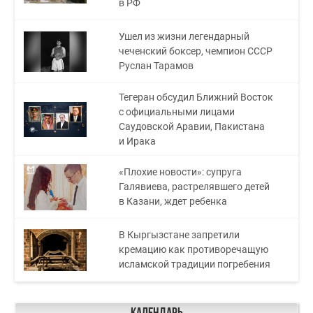
в РФ
Ушел из жизни легендарный
чеченский боксер, чемпион СССР
Руслан Тарамов
Тегеран обсудил Ближний Восток
с официальными лицами
Саудовской Аравии, Пакистана
и Ирака
«Плохие новости»: супруга
Галявиева, растрелявшего детей
в Казани, ждет ребенка
В Кыргызстане запретили
кремацию как противоречащую
исламской традиции погребения