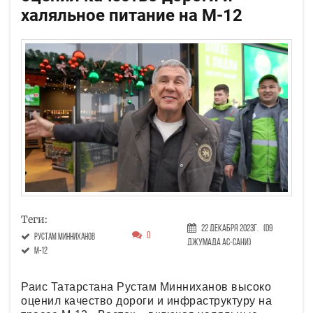
халяльное питание на М-12
Теги:
22 Декабря 2023г.
(09
0
Рустам Минниханов
Джумада ас-сани)
М-12
Раис Татарстана Рустам Минниханов высоко
оценил качество дороги и инфраструктуру на