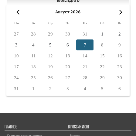
Календарь
Август 2026
«
»
Пн
Вт
Ср
Чт
Пт
Сб
Вс
27
28
29
30
31
1
2
3
4
5
6
7
8
9
10
11
12
13
14
15
16
17
18
19
20
21
22
23
24
25
26
27
28
29
30
31
1
2
3
4
5
6
ГЛАВНОЕ
В РОССИИ И СНГ
- Крепость мусульманина
- Кавказ