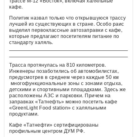
трассе М-12 «Восток», включая халяльные
кафе.
Политик назвал только что открывшуюся трассу
лучшей из существующих в стране. Особо раис
выделил первоклассные автозаправки с кафе,
которые предлагают посетителям питание по
стандарту халяль.
Трасса протянулась на 810 километров.
Инженеры позаботились об автомобилистах,
предусмотрев в среднем через каждые 50 км
многофункциональные зоны с зонами отдыха,
детскими и спортивными площадками. Здесь же
расположены АЗС и парковки. Причем на
заправках «Татнефть» можно посетить кафе
«GreenLight Food station» с халяльными
продуктами.
Кафе «Татнефти» сертифицированы
профильным центром ДУМ РФ.