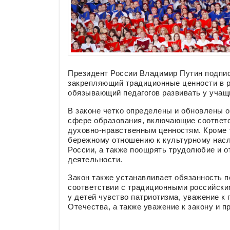
Президент России Владимир Путин подпис
закрепляющий традиционные ценности в р
обязывающий педагогов развивать у учащ
В законе четко определены и обновлены 
сфере образования, включающие соответс
духовно-нравственным ценностям. Кроме т
бережному отношению к культурному насл
России, а также поощрять трудолюбие и 
деятельности.
Закон также устанавливает обязанность п
соответствии с традиционными российски
у детей чувство патриотизма, уважение к
Отечества, а также уважение к закону и п