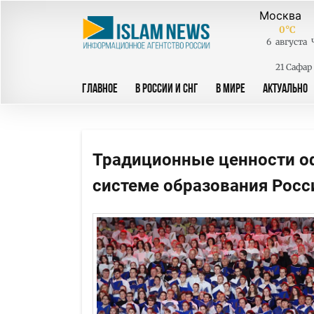
0
°C
6
августа
21 Сафар
ГЛАВНОЕ
В РОССИИ И СНГ
В МИРЕ
АКТУАЛЬНО
Традиционные ценности о
системе образования Росс