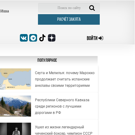
Иша
РАСЧЁТ ЗАКЯТА
ВОЙТИ
Популярное
Сеута и Мелилья: почему Марокко
продолжает считать испанские
анклавы своими территориями
Республики Северного Кавказа
среди регионов с лучшими
дорогами в РФ
Ушел из жизни легендарный
чеченский боксер, чемпион СССР