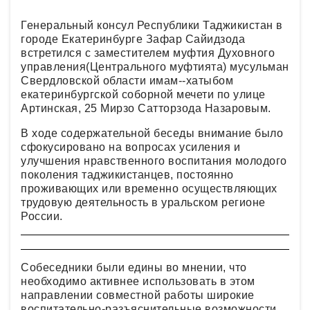
Генеральный консул Республики Таджикистан в
городе Екатеринбурге Зафар Сайидзода
встретился с заместителем муфтия Духовного
управления(Центрального муфтията) мусульман
Свердловской области имам--хатыбом
екатеринбургской соборной мечети по улице
Артинская, 25 Мирзо Сатторзода Назаровым.
В ходе содержательной беседы внимание было
сфокусировано на вопросах усиления и
улучшения нравственного воспитания молодого
поколения таджикистанцев, постоянно
проживающих или временно осуществляющих
трудовую деятельность в уральском регионе
России.
Собеседники были едины во мнении, что
необходимо активнее использовать в этом
направлении совместной работы широкие
воспитательно-разъяснительные возможности