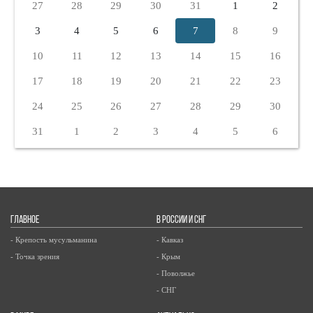
27
28
29
30
31
1
2
3
4
5
6
7
8
9
10
11
12
13
14
15
16
17
18
19
20
21
22
23
24
25
26
27
28
29
30
31
1
2
3
4
5
6
ГЛАВНОЕ
В РОССИИ И СНГ
- Крепость мусульманина
- Кавказ
- Точка зрения
- Крым
- Поволжье
- СНГ