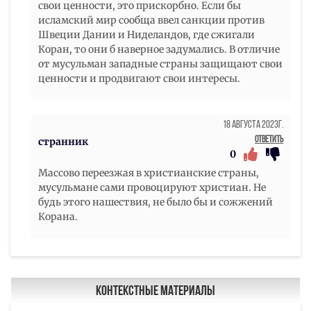
свои ценности, это прискорбно. Если бы
исламский мир сообща ввел санкции против
Швеции Дании и Ниделандов, где сжигали
Коран, то они б наверное задумались. В отличие
от мусульман западные страны защищают свои
ценности и продвигают свои интересы.
18 Августа 2023г.
Ответить
странник
0
Массово переезжая в христианские страны,
мусульмане сами провоцируют христиан. Не
будь этого нашествия, не было бы и сожжений
Корана.
Контекстные материалы