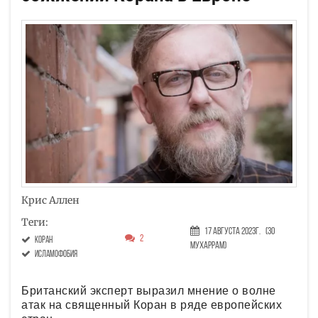
Крис Аллен
Теги:
17 Августа 2023г.
(30
2
Коран
Мухаррам)
исламофобия
Британский эксперт выразил мнение о волне
атак на священный Коран в ряде европейских