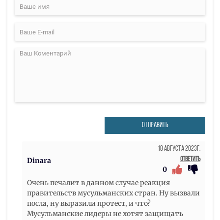
ОТПРАВИТЬ
18 Августа 2023г.
Ответить
Dinara
0
Очень печалит в данном случае реакция
правительств мусульманских стран. Ну вызвали
посла, ну выразили протест, и что?
Мусульманские лидеры не хотят защищать