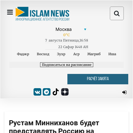
0
°C
7
августа
Пятница
,
16:58
22 Сафар 1448 AH
Фаджр
Восход
Зухр
Аср
Магриб
Иша
Подписаться на расписание
РАСЧЁТ ЗАКЯТА
Рустам Минниханов будет
представлять Россию на