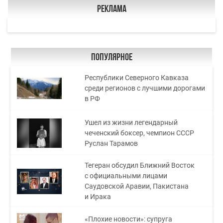
Реклама
Популярное
Республики Северного Кавказа
среди регионов с лучшими дорогами
в РФ
Ушел из жизни легендарный
чеченский боксер, чемпион СССР
Руслан Тарамов
Тегеран обсудил Ближний Восток
с официальными лицами
Саудовской Аравии, Пакистана
и Ирака
«Плохие новости»: супруга