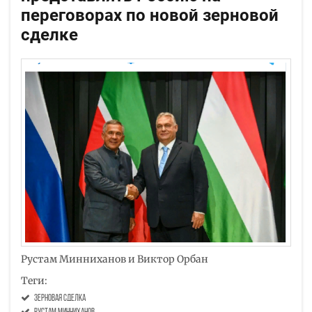
переговорах по новой зерновой
сделке
Рустам Минниханов и Виктор Орбан
Теги:
зерновая сделка