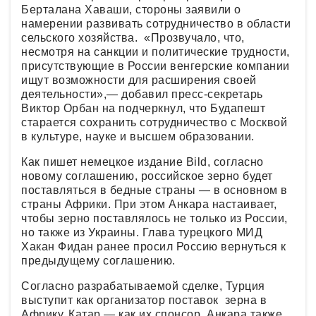
Берталана Хаваши, стороны заявили о
намерении развивать сотрудничество в области
сельского хозяйства. «Прозвучало, что,
несмотря на санкции и политические трудности,
присутствующие в России венгерские компании
ищут возможности для расширения своей
деятельности»,— добавил пресс-секретарь
Виктор Орбан на подчеркнул, что Будапешт
старается сохранить сотрудничество с Москвой
в культуре, науке и высшем образовании.
Как пишет немецкое издание Bild, согласно
новому соглашению, российское зерно будет
поставляться в бедные страны — в основном в
страны Африки. При этом Анкара настаивает,
чтобы зерно поставлялось не только из России,
но также из Украины. Глава турецкого МИД
Хакан Фидан ранее просил Россию вернуться к
предыдущему соглашению.
Согласно разрабатываемой сделке, Турция
выступит как организатор поставок зерна в
Африку, Катар — как их спонсор. Анкара также