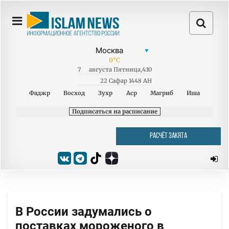
0
°C
7
августа
Пятница
,
4:10
22 Сафар 1448 AH
Фаджр
Восход
Зухр
Аср
Магриб
Иша
Подписаться на расписание
РАСЧЁТ ЗАКЯТА
В России задумались о
поставках мороженого в