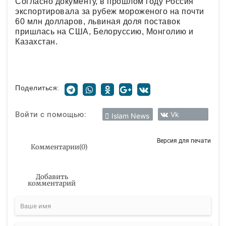
Согласно документу, в прошлом году Россия
экспортировала за рубеж мороженого на почти
60 млн долларов, львиная доля поставок
пришлась на США, Белоруссию, Монголию и
Казахстан.
Поделиться:
Войти с помощью:
Vk
Islam News
Версия для печати
Комментарии
(
0
)
Добавить
комментарий