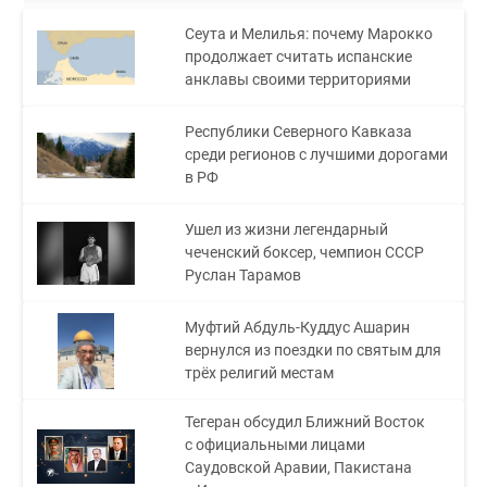
Сеута и Мелилья: почему Марокко
продолжает считать испанские
анклавы своими территориями
Республики Северного Кавказа
среди регионов с лучшими дорогами
в РФ
Ушел из жизни легендарный
чеченский боксер, чемпион СССР
Руслан Тарамов
Муфтий Абдуль-Куддус Ашарин
вернулся из поездки по святым для
трёх религий местам
Тегеран обсудил Ближний Восток
с официальными лицами
Саудовской Аравии, Пакистана