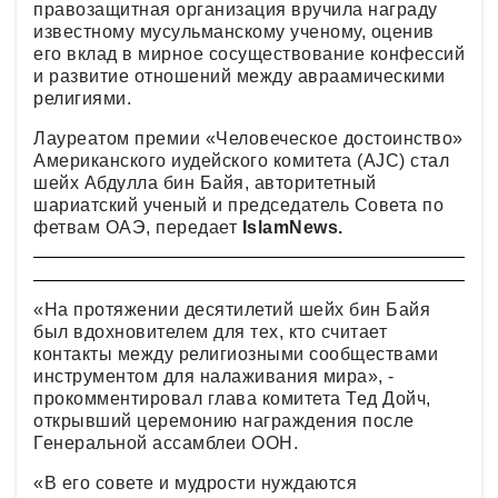
правозащитная организация вручила награду
известному мусульманскому ученому, оценив
его вклад в мирное сосуществование конфессий
и развитие отношений между авраамическими
религиями.
Лауреатом премии «Человеческое достоинство»
Американского иудейского комитета (AJC) стал
шейх Абдулла бин Байя, авторитетный
шариатский ученый и председатель Совета по
фетвам ОАЭ, передает
IslamNews.
«На протяжении десятилетий шейх бин Байя
был вдохновителем для тех, кто считает
контакты между религиозными сообществами
инструментом для налаживания мира», -
прокомментировал глава комитета Тед Дойч,
открывший церемонию награждения после
Генеральной ассамблеи ООН.
«В его совете и мудрости нуждаются