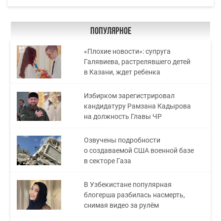
Популярное
«Плохие новости»: супруга
Галявиева, растрелявшего детей
в Казани, ждет ребенка
Избирком зарегистрировал
кандидатуру Рамзана Кадырова
на должность Главы ЧР
Озвучены подробности
о создаваемой США военной базе
в секторе Газа
В Узбекистане популярная
блогерша разбилась насмерть,
снимая видео за рулём