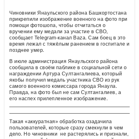
Чиновники Янаульского района Башкортостана
прикрепили изображение военного на фото при
помощи фотошопа, чтобы отчитаться о
вручении ему медали за участие в СВО,
сообщает Telegram-канал Baza. Сам боец в это
время лежал с тяжёлым ранением в госпитале и
позднее умер.
В июле администрация Янаульского района
сообщила в своём паблике в социальной сети о
награждении Артура Султангалиева, который
якобы получил медаль участника СВО из рук
самого военного комиссара города Янаула.
Правда, на фото был не сам Султангалиев, а
его наспех прилепленное изображение.
Такая «аккуратная» обработка озадачила
пользователей, которые сразу смекнули в чем
дело. Но чиновники не растерялись и признали,