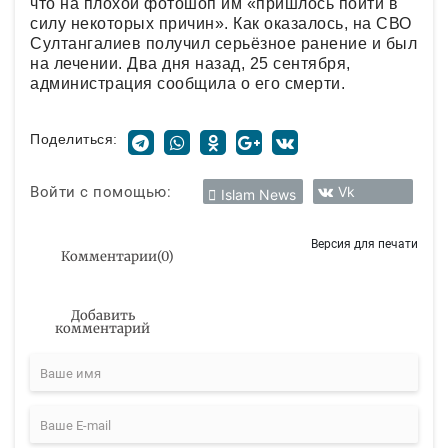
что на плохой фотошоп им «пришлось пойти в
силу некоторых причин». Как оказалось, на СВО
Султангалиев получил серьёзное ранение и был
на лечении. Два дня назад, 25 сентября,
администрация сообщила о его смерти.
Поделиться:
Войти с помощью:
Vk
Islam News
Версия для печати
Комментарии
(
0
)
Добавить
комментарий