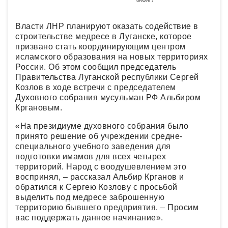
Сафар)
Власти ЛНР планируют оказать содействие в
строительстве медресе в Луганске, которое
призвано стать координирующим центром
исламского образования на новых территориях
России. Об этом сообщил председатель
Правительства Луганской республики Сергей
Козлов в ходе встречи с председателем
Духовного собрания мусульман РФ Альбиром
Кргановым.
«На президиуме духовного собрания было
принято решение об учреждении средне-
специального учебного заведения для
подготовки имамов для всех четырех
территорий. Народ с воодушевлением это
воспринял, – рассказал Альбир Крганов и
обратился к Сергею Козлову с просьбой
выделить под медресе заброшенную
территорию бывшего предприятия. – Просим
вас поддержать данное начинание».