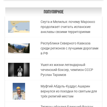
Популярное
Сеута и Мелилья: почему Марокко
продолжает считать испанские
анклавы своими территориями
Республики Северного Кавказа
среди регионов с лучшими дорогами
в РФ
Ушел из жизни легендарный
чеченский боксер, чемпион СССР
Руслан Тарамов
Муфтий Абдуль-Куддус Ашарин
вернулся из поездки по святым для
трёх религий местам
Тегеран обсудил Ближний Восток