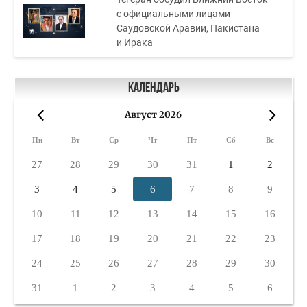
с официальными лицами
Саудовской Аравии, Пакистана
и Ирака
Календарь
Август 2026
«
»
Пн
Вт
Ср
Чт
Пт
Сб
Вс
27
28
29
30
31
1
2
3
4
5
6
7
8
9
10
11
12
13
14
15
16
17
18
19
20
21
22
23
24
25
26
27
28
29
30
31
1
2
3
4
5
6