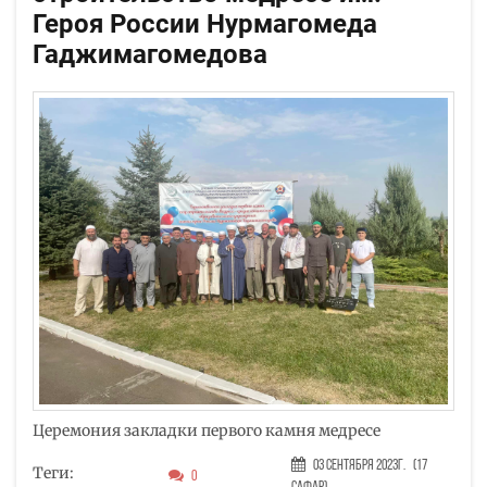
Героя России Нурмагомеда
Гаджимагомедова
Церемония закладки первого камня медресе
03 Сентября 2023г.
(17
Теги:
0