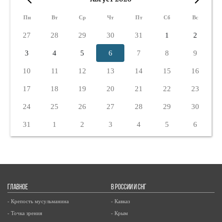
«
»
Пн
Вт
Ср
Чт
Пт
Сб
Вс
27
28
29
30
31
1
2
3
4
5
6
7
8
9
10
11
12
13
14
15
16
17
18
19
20
21
22
23
24
25
26
27
28
29
30
31
1
2
3
4
5
6
ГЛАВНОЕ
В РОССИИ И СНГ
- Крепость мусульманина
- Кавказ
- Точка зрения
- Крым