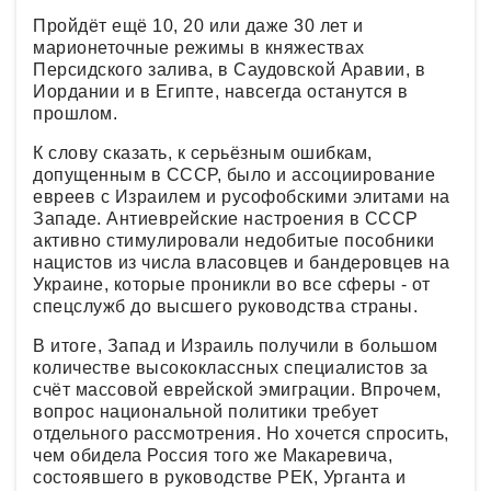
Пройдёт ещё 10, 20 или даже 30 лет и
марионеточные режимы в княжествах
Персидского залива, в Саудовской Аравии, в
Иордании и в Египте, навсегда останутся в
прошлом.
К слову сказать, к серьёзным ошибкам,
допущенным в СССР, было и ассоциирование
евреев с Израилем и русофобскими элитами на
Западе. Антиеврейские настроения в СССР
активно стимулировали недобитые пособники
нацистов из числа власовцев и бандеровцев на
Украине, которые проникли во все сферы - от
спецслужб до высшего руководства страны.
В итоге, Запад и Израиль получили в большом
количестве высококлассных специалистов за
счёт массовой еврейской эмиграции. Впрочем,
вопрос национальной политики требует
отдельного рассмотрения. Но хочется спросить,
чем обидела Россия того же Макаревича,
состоявшего в руководстве РЕК, Урганта и