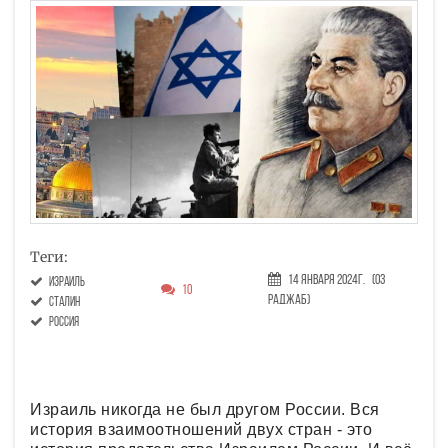
Теги:
14 Января 2024г.
(03
Израиль
10
Раджаб)
Сталин
Россия
Израиль никогда не был другом России. Вся
история взаимоотношений двух стран - это