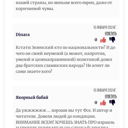
нашей страны, но меньше всего евреи, даже от
коричневой чумы.
15 Января 2024г.
Ответить
Dinara
0
Кстати Зеленский кто по национальности? И до
чего он своей неумелой (а может, напротив,
умелой и целенаправленной) политикой довел
два братских славянских народа? Не агент ли
сами знаете кого?
15 Января 2024г.
Ответить
Якорный бабай
0
Да ужжжжжж ... хороши вы тут Фсе. И автор и
читатели. Довели людей до кондиции.
ВНИМАНИЕ ВСЕМ! ХОЧЕШЬ ЗНАТЬ ПРО израиль