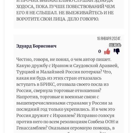
И ПРОЧИХ ВНИМАТЕЛЬНО СЛУШАЙ ЭДУАРДА
ХОДОСА, ПОКА ЛУЧШЕ ПОВЕСТВОВАНИЙ ЧЕМ
ЕГО Я НЕ СЛЫШАЛ. НЕ ВЫЕЖИВАЙТЕСЬ И НЕ
ВОРОТИТЕ СВОИ ЛИЦА. ДЕЛО ГОВОРЮ.
16 Января 2024г.
Ответить
Эдуард Борисович
0
Честно, говоря, не понял, о чем автор пишет.
Какую дружбу с Ираном и Саудовской Аравией,
Турцией и Малайзией Россия потеряла? Что,
какая ни будь из этих стран отказалась
вступать в БРИКС, отозвала своего посла из
России, свернула торговые отношения?
Напротив, торговые и военные связи с
вышеперечисленными странами у России за
последний год только укрепились. И в чем это
Россия дружит с Израилем? Исправно голосуя
против него по всем резолюциям Совбеза ООН и
Генассамблеи? Оказывая огромную помощь, в