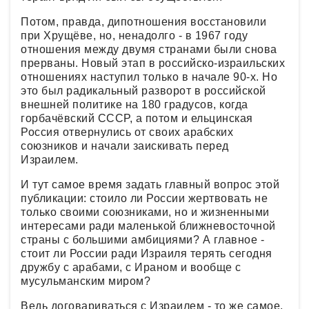
Потом, правда, дипотношения восстановили
при Хрущёве, но, ненадолго - в 1967 году
отношения между двумя странами были снова
прерваны. Новый этап в российско-израильских
отношениях наступил только в начале 90-х. Но
это был радикальный разворот в российской
внешней политике на 180 градусов, когда
горбачёвский СССР, а потом и ельцинская
Россия отвернулись от своих арабских
союзников и начали заискивать перед
Израилем.
И тут самое время задать главный вопрос этой
публикации: стоило ли России жертвовать не
только своими союзниками, но и жизненными
интересами ради маленькой ближневосточной
страны с большими амбициями? А главное -
стоит ли России ради Израиля терять сегодня
дружбу с арабами, с Ираном и вообще с
мусульманским миром?
Ведь договариваться с Израилем - то же самое,