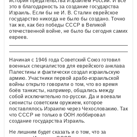
история предательства Израилем России. И всё
это в благодарность за создание государства
Израиль. Если бы не И. В. Сталин еврейское
государство никогда не было бы создано. Точно
так же, как без победы СССР в Великой
отечественной войне, не было бы сегодня самих
евреев.
Начиная с 1946 года Советский Союз готовил
военных специалистов для еврейского анклава
Палестины и фактически создал израильскую
армию. Участники первой арабо-израильской
войны открыто говорили о том, что во время
боёв танкисты, например, общались между
собой исключительно по-русски. Да и воевали
сионисты советским оружием, которое
поставлялось Израилю через Чехословакию. Так
что СССР не только в ООН лоббировал
создание государства Израиль.
Не лишним будет сказать и о том, что за