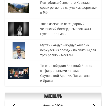
Республики Северного Кавказа
среди регионов с лучшими дорогами
в РФ
Ушел из жизни легендарный
чеченский боксер, чемпион СССР
Руслан Тарамов
Муфтий Абдуль-Куддус Ашарин
вернулся из поездки по святым для
трёх религий местам
Тегеран обсудил Ближний Восток
с официальными лицами
Саудовской Аравии, Пакистана
и Ирака
Календарь
Август 2026