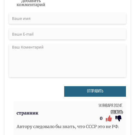
Добавить
комментарий
ОТПРАВИТЬ
14 Января 2024г.
Ответить
странник
0
Автору следовало бы знать, что СССР это не РФ.