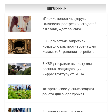
Популярное
«Плохие новости»: супруга
Галявиева, растрелявшего детей
в Казани, ждет ребенка
В Кыргызстане запретили
кремацию как противоречащую
исламской традиции погребения
В КБР утвердили выплату для
военных, защищающих
инфраструктуру от БПЛА
Татарстанские ученые создают
робота для сбора урожая
Вступил в силу приговор