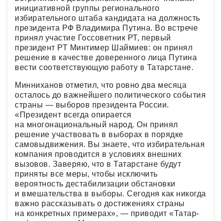
инициативной группы регионального
избирательного штаба кандидата на должность
президента РФ Владимира Путина. Во встрече
принял участие Госсоветник РТ, первый
президент РТ Минтимер Шаймиев: он принял
решение в качестве доверенного лица Путина
вести соответствующую работу в Татарстане.
Минниханов отметил, что ровно два месяца
осталось до важнейшего политического события
страны — выборов президента России.
«Президент всегда опирается
на многонациональный народ. Он принял
решение участвовать в выборах в порядке
самовыдвижения. Вы знаете, что избирательная
компания проводится в условиях внешних
вызовов. Заверяю, что в Татарстане будут
приняты все меры, чтобы исключить
вероятность дестабилизации обстановки
и вмешательства в выборы. Сегодня как никогда
важно рассказывать о достижениях страны
на конкретных примерах», — приводит «Татар-