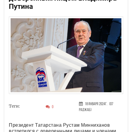
Путина
18 Января 2024г.
(07
Теги:
0
Раджаб)
Президент Татарстана Рустам Минниханов
встретился с доверенными лицами и членами