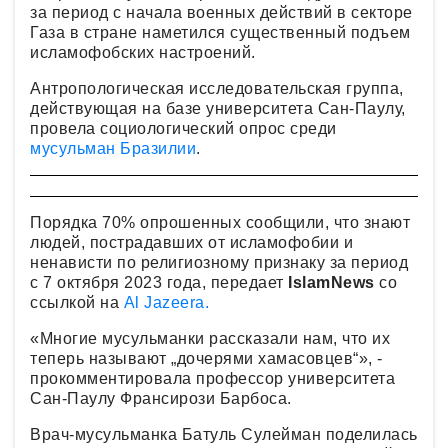
за период с начала военных действий в секторе
Газа в стране наметился существенный подъем
исламофобских настроений.
Антропологическая исследовательская группа,
действующая на базе университета Сан-Паулу,
провела социологический опрос среди
мусульман Бразилии
.
Порядка 70% опрошенных сообщили, что знают
людей, пострадавших от исламофобии и
ненависти по религиозному признаку за период
с 7 октября 2023 года, передает
IslamNews
со
ссылкой на
Al Jazeera.
«Многие мусульманки рассказали нам, что их
теперь называют „дочерями хамасовцев“», -
прокомментировала профессор университета
Сан-Паулу Франсирози Барбоса.
Врач-мусульманка Батуль Сулейман поделилась