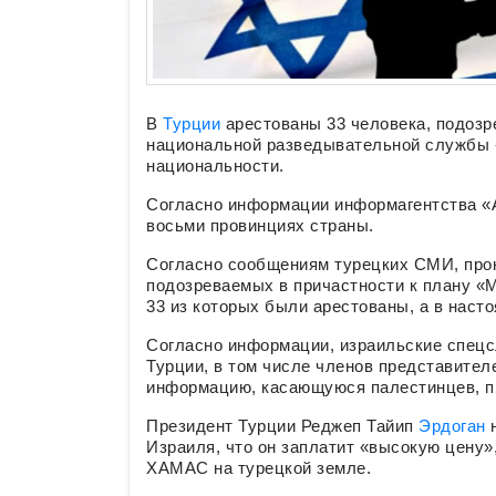
В
Турции
арестованы 33 человека, подозр
национальной разведывательной службы
национальности.
Согласно информации информагентства «А
восьми провинциях страны.
Согласно сообщениям турецких СМИ, про
подозреваемых в причастности к плану «
33 из которых были арестованы, а в наст
Согласно информации, израильские спец
Турции, в том числе членов представите
информацию, касающуюся палестинцев, п
Президент Турции Реджеп Тайип
Эрдоган
Израиля, что он заплатит «высокую цену»
ХАМАС на турецкой земле.