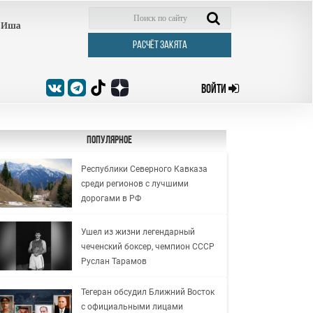
Иша
РАСЧЁТ ЗАКЯТА
ВОЙТИ
Популярное
Республики Северного Кавказа
среди регионов с лучшими
дорогами в РФ
Ушел из жизни легендарный
чеченский боксер, чемпион СССР
Руслан Тарамов
Тегеран обсудил Ближний Восток
с официальными лицами