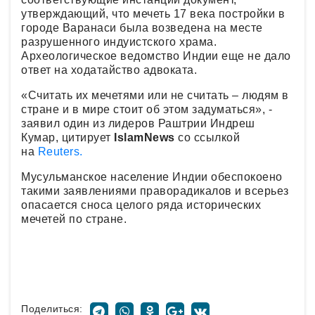
утверждающий, что мечеть 17 века постройки в
городе Варанаси была возведена на месте
разрушенного индуистского храма.
Археологическое ведомство Индии еще не дало
ответ на ходатайство адвоката.
«Считать их мечетями или не считать – людям в
стране и в мире стоит об этом задуматься», -
заявил один из лидеров Раштрии Индреш
Кумар, цитирует
IslamNews
со ссылкой
на
Reuters.
Мусульманское население Индии обеспокоено
такими заявлениями праворадикалов и всерьез
опасается сноса целого ряда исторических
мечетей по стране.
Поделиться: