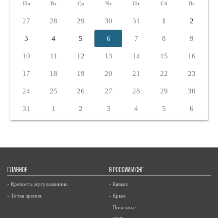
Пн
Вт
Ср
Чт
Пт
Сб
Вс
27
28
29
30
31
1
2
3
4
5
6
7
8
9
10
11
12
13
14
15
16
17
18
19
20
21
22
23
24
25
26
27
28
29
30
31
1
2
3
4
5
6
ГЛАВНОЕ
В РОССИИ И СНГ
- Крепость мусульманина
- Кавказ
- Точка зрения
- Крым
- Поволжье