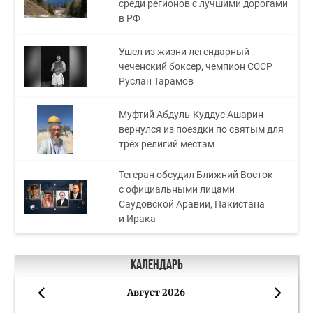
среди регионов с лучшими дорогами
в РФ
Ушел из жизни легендарный
чеченский боксер, чемпион СССР
Руслан Тарамов
Муфтий Абдуль-Куддус Ашарин
вернулся из поездки по святым для
трёх религий местам
Тегеран обсудил Ближний Восток
с официальными лицами
Саудовской Аравии, Пакистана
и Ирака
Календарь
Август 2026
«
»