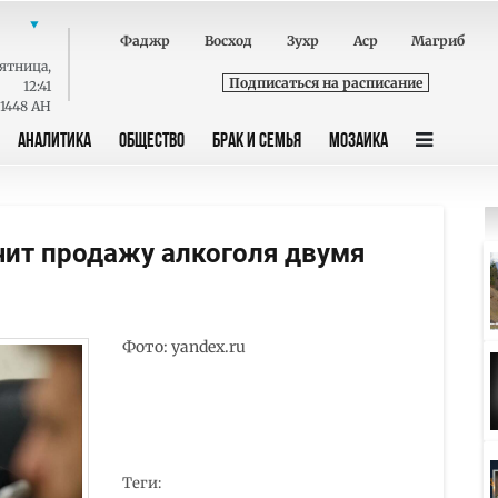
Фаджр
Восход
Зухр
Аср
Магриб
ятница
,
Подписаться на расписание
12:41
 1448 AH
АНАЛИТИКА
ОБЩЕСТВО
БРАК И СЕМЬЯ
МОЗАИКА
чит продажу алкоголя двумя
Фото: yandex.ru
Теги: