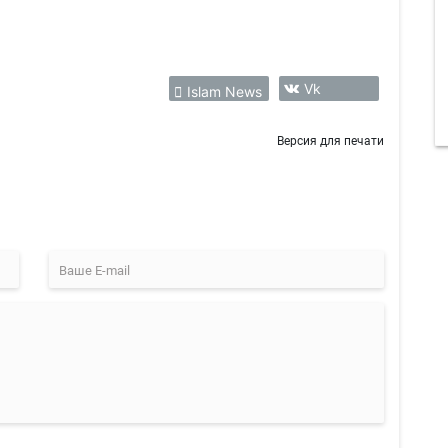
Vk
Islam News
Версия для печати