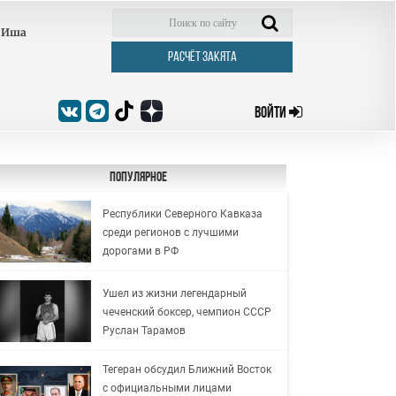
Иша
РАСЧЁТ ЗАКЯТА
ВОЙТИ
Популярное
Республики Северного Кавказа
среди регионов с лучшими
дорогами в РФ
Ушел из жизни легендарный
чеченский боксер, чемпион СССР
Руслан Тарамов
Тегеран обсудил Ближний Восток
с официальными лицами