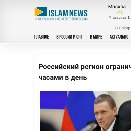
0
°C
7
августа
П
22 Сафар
ГЛАВНОЕ
В РОССИИ И СНГ
В МИРЕ
АКТУАЛЬНО
Российский регион ограни
часами в день