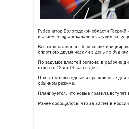
Губернатор Вологодской области Георгий
в своем Telegram-канале выступил за сущ
Высокопоставленный чиновник иницииров
спиртного двумя часами в день по будням
По задумке властей региона, в рабочие д
строго с 12 до 14 часов дня.
При этом в выходные и праздничные дни 
обычном режиме.
Планируется, что новые правила вступят в
Ранее сообщалось, что за 20 лет в Росси