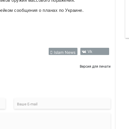
ников оружия массового поражения.
ейком сообщения о планах по Украине.
Vk
Islam News
Версия для печати