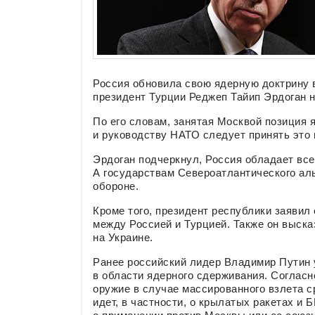
Россия обновила свою ядерную доктрину 
президент Турции Реджеп Тайип Эрдоган 
По его словам, занятая Москвой позиция я
и руководству НАТО следует принять это 
Эрдоган подчеркнул, Россия обладает все
А государствам Североатлантического ал
обороне.
Кроме того, президент республики заявил
между Россией и Турцией. Также он выск
на Украине.
Ранее российский лидер Владимир Путин 
в области ядерного сдерживания. Согласн
оружие в случае массированного взлета с
идет, в частности, о крылатых ракетах и 