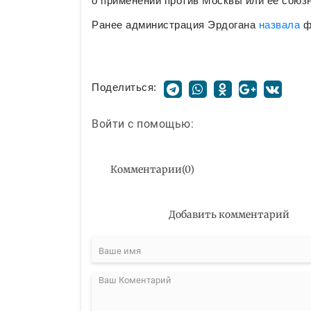
о применении против Москвы или ее союз
Ранее администрация Эрдогана
назвала
ф
Поделиться:
Войти с помощью:
Комментарии
(
0
)
Добавить комментарий