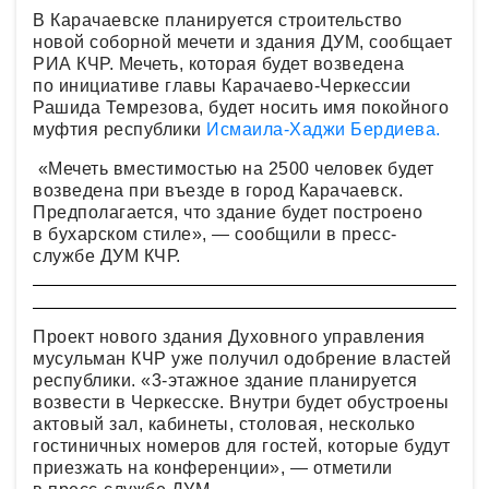
В Карачаевске планируется строительство
новой соборной мечети и здания ДУМ, сообщает
РИА КЧР. Мечеть, которая будет возведена
по инициативе главы Карачаево-Черкессии
Рашида Темрезова, будет носить имя покойного
муфтия республики
Исмаила-Хаджи Бердиева.
«Мечеть вместимостью на 2500 человек будет
возведена при въезде в город Карачаевск.
Предполагается, что здание будет построено
в бухарском стиле», — сообщили в пресс-
службе ДУМ КЧР.
Проект нового здания Духовного управления
мусульман КЧР уже получил одобрение властей
республики. «3-этажное здание планируется
возвести в Черкесске. Внутри будет обустроены
актовый зал, кабинеты, столовая, несколько
гостиничных номеров для гостей, которые будут
приезжать на конференции», — отметили