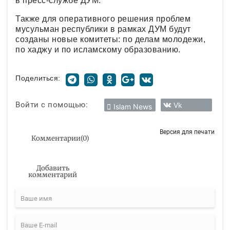
в пресс-службе ДУМ.
Также для оперативного решения проблем
мусульман республики в рамках ДУМ будут
созданы новые комитеты: по делам молодежи,
по хаджу и по исламскому образованию.
Поделиться:
Войти с помощью:
Vk
Islam News
Версия для печати
Комментарии
(
0
)
Добавить
комментарий