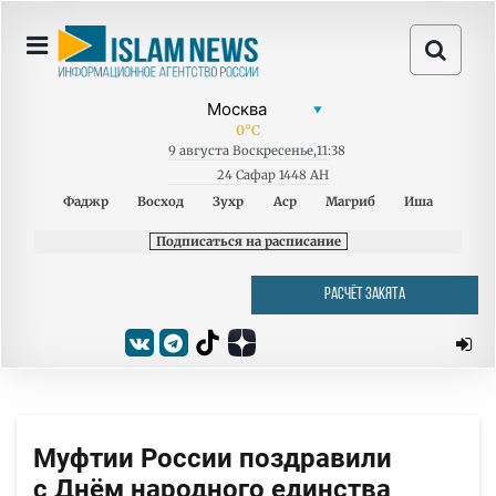
0
°C
9
августа
Воскресенье
,
11:38
24 Сафар 1448 AH
Фаджр
Восход
Зухр
Аср
Магриб
Иша
Подписаться на расписание
РАСЧЁТ ЗАКЯТА
Муфтии России поздравили
с Днём народного единства