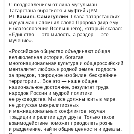
С поздравлением от лица мусульман
Татарстана обратился и муфтий ДУМ
РТ
Камиль Самигуллин
. Глава татарстанских
мусульман напомнил слова Пророка (мир ему
и благословение Всевышнего), который сказал:
«Единство — это милость, а раздор — это
мучение».
«Российское общество объединяют общая
великолепная история, богатая
многонациональная культура и общероссийский
менталитет, любовь к родной земле, гордость
за предков, природное изобилие, бескрайние
территории… Все это — наше общее
национальное достояние, результат труда
народов России и мудрой политики
ее руководства. Мы все должны жить в мире,
не допуская межрелигиозных
и межнациональных конфликтов, изучая
традиции и религии друг друга. Только такое
взаимодействие поможет преодолеть рознь
и разделение, найти общие ценности и идеалы.