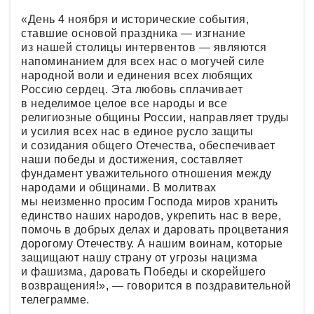
«День 4 ноября и исторические события,
ставшие основой праздника — изгнание
из нашей столицы интервентов — являются
напоминанием для всех нас о могучей силе
народной воли и единения всех любящих
Россию сердец. Эта любовь сплачивает
в неделимое целое все народы и все
религиозные общины России, направляет труды
и усилия всех нас в единое русло защиты
и созидания общего Отечества, обеспечивает
наши победы и достижения, составляет
фундамент уважительного отношения между
народами и общинами. В молитвах
мы неизменно просим Господа миров хранить
единство наших народов, укрепить нас в вере,
помочь в добрых делах и даровать процветания
дорогому Отечеству. А нашим воинам, которые
защищают нашу страну от угрозы нацизма
и фашизма, даровать Победы и скорейшего
возвращения!», — говорится в поздравительной
телеграмме.