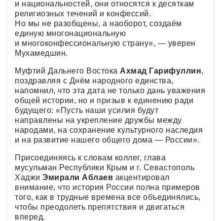
и национальностей, они относятся к десяткам
религиозных течений и конфессий.
Но мы не разобщены, а наоборот, создаём
единую многонациональную
и многоконфессиональную страну», — уверен
Мухамедшин.
Муфтий Дальнего Востока
Ахмад Гарифуллин
,
поздравляя с Днём народного единства,
напомнил, что эта дата не только дань уважения
общей истории, но и призыв к единению ради
будущего: «Пусть наши усилия будут
направлены на укрепление дружбы между
народами, на сохранение культурного наследия
и на развитие нашего общего дома — России».
Присоединяясь к словам коллег, глава
мусульман Республики Крым и г. Севастополь
Хаджи
Эмирали Аблаев
акцентировал
внимание, что история России полна примеров
того, как в трудные времена все объединялись,
чтобы преодолеть препятствия и двигаться
вперед.