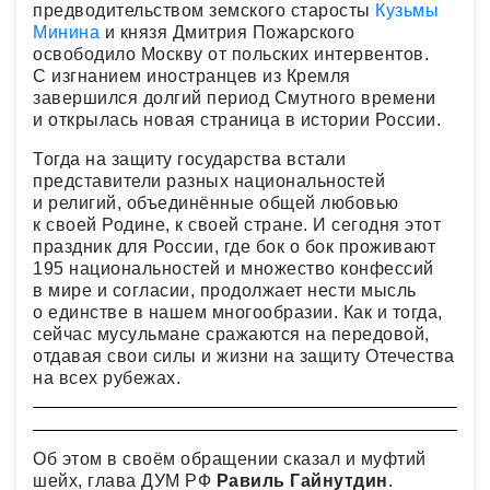
предводительством земского старосты
Кузьмы
Минина
и князя Дмитрия Пожарского
освободило Москву от польских интервентов.
С изгнанием иностранцев из Кремля
завершился долгий период Смутного времени
и открылась новая страница в истории России.
Тогда на защиту государства встали
представители разных национальностей
и религий, объединённые общей любовью
к своей Родине, к своей стране. И сегодня этот
праздник для России, где бок о бок проживают
195 национальностей и множество конфессий
в мире и согласии, продолжает нести мысль
о единстве в нашем многообразии. Как и тогда,
сейчас мусульмане сражаются на передовой,
отдавая свои силы и жизни на защиту Отечества
на всех рубежах.
Об этом в своём обращении сказал и муфтий
шейх, глава ДУМ РФ
Равиль Гайнутдин
.