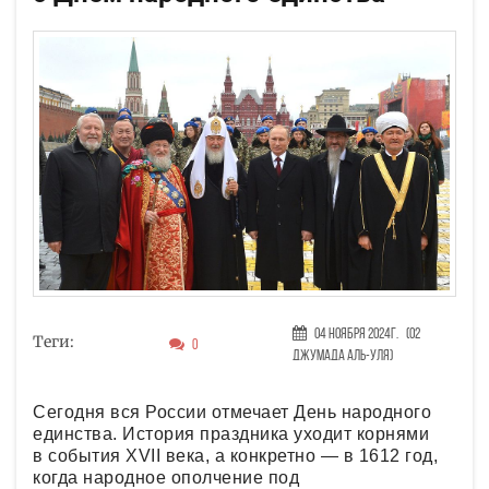
04 Ноября 2024г.
(02
Теги:
0
Джумада аль-уля)
Сегодня вся России отмечает День народного
единства. История праздника уходит корнями
в события XVII века, а конкретно — в 1612 год,
когда народное ополчение под