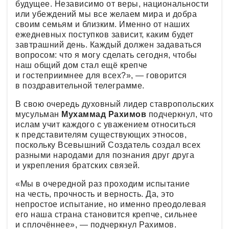
будущее. Независимо от веры, национальности
или убеждений мы все желаем мира и добра
своим семьям и близким. Именно от наших
ежедневных поступков зависит, каким будет
завтрашний день. Каждый должен задаваться
вопросом: что я могу сделать сегодня, чтобы
наш общий дом стал ещё крепче
и гостеприимнее для всех?», — говорится
в поздравительной телеграмме.
В свою очередь духовный лидер ставропольских
мусульман
Мухаммад Рахимов
подчеркнул, что
ислам учит каждого с уважением относиться
к представителям существующих этносов,
поскольку Всевышний Создатель создал всех
разными народами для познания друг друга
и укрепления братских связей.
«Мы в очередной раз проходим испытание
на честь, прочность и верность. Да, это
непростое испытание, но именно преодолевая
его наша страна становится крепче, сильнее
и сплочённее», — подчеркнул Рахимов.