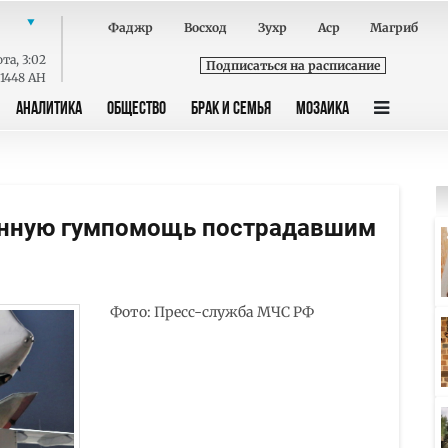
Фаджр
Восход
Зухр
Аср
Магриб
ота
,
3:02
Подписаться на расписание
 1448 AH
АНАЛИТИКА
ОБЩЕСТВО
БРАК И СЕМЬЯ
МОЗАИКА
онную гумпомощь пострадавшим
Фото: Пресс-служба МЧС РФ