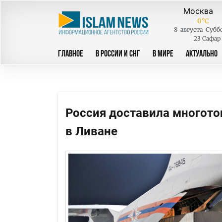
0
°C
8
августа
Субб
23 Сафар
ГЛАВНОЕ
В РОССИИ И СНГ
В МИРЕ
АКТУАЛЬНО
Россия доставила многот
в Ливане