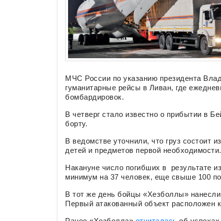
МЧС России по указанию президента Вла
гуманитарные рейсы в Ливан, где ежеднев
бомбардировок.
В четверг стало известно о прибытии в Бе
борту.
В ведомстве уточнили, что груз состоит и
детей и предметов первой необходимости
Накануне число погибших в результате и
минимум на 37 человек, еще свыше 100 п
В тот же день бойцы «Хезболлы» нанесли
Первый атакованный объект расположен к 
Ранее «Хезболла»
отчиталась
об успехах