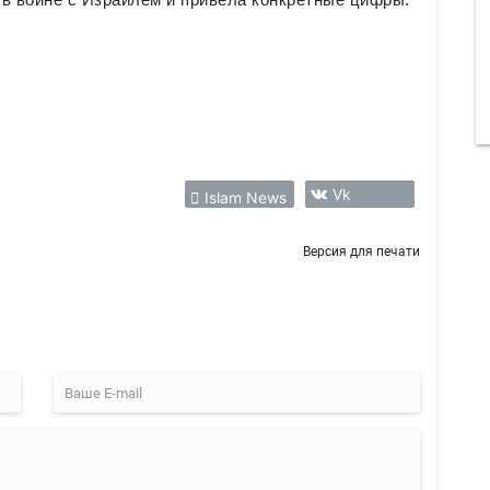
Vk
Islam News
Версия для печати