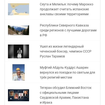
Сеута и Мелилья: почему Марокко
продолжает считать испанские
анклавы своими территориями
Республики Северного Кавказа
среди регионов с лучшими дорогами
в РФ
Ушел из жизни легендарный
чеченский боксер, чемпион СССР
Руслан Тарамов
Муфтий Абдуль-Куддус Ашарин
вернулся из поездки по святым для
трёх религий местам
Тегеран обсудил Ближний Восток
с официальными лицами
Саудовской Аравии, Пакистана
и Ирака