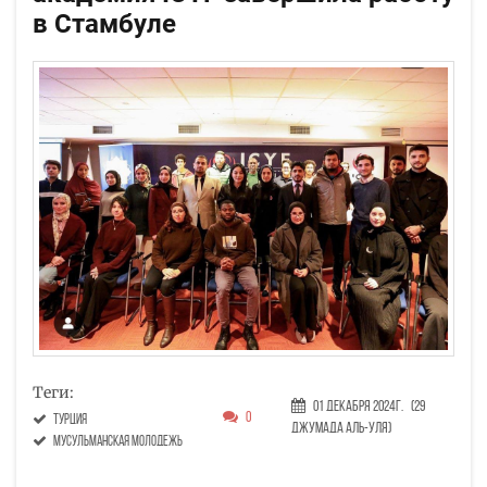
в Стамбуле
Теги:
01 Декабря 2024г.
(29
0
Турция
Джумада аль-уля)
Мусульманская молодежь