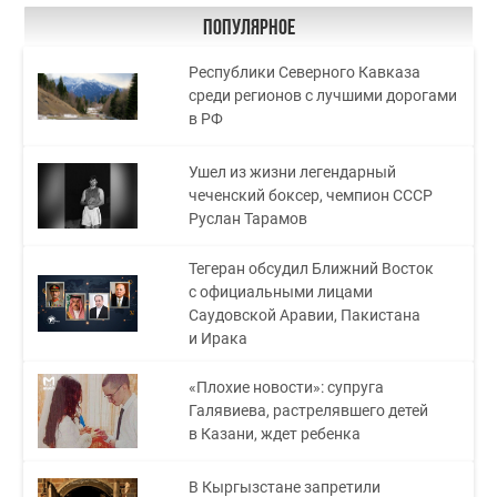
Популярное
Республики Северного Кавказа
среди регионов с лучшими дорогами
в РФ
Ушел из жизни легендарный
чеченский боксер, чемпион СССР
Руслан Тарамов
Тегеран обсудил Ближний Восток
с официальными лицами
Саудовской Аравии, Пакистана
и Ирака
«Плохие новости»: супруга
Галявиева, растрелявшего детей
в Казани, ждет ребенка
В Кыргызстане запретили