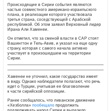
Происходящие в Сирии события являются
частью совместного американо-израильского
плана, в реализации которого участвовала
третья страна, соседствующей с Арабской
республикой. Об этом заявил Верховный лидер
Ирана Али Хаменеи.
Он отметил, что за сменой власти в САР стоят
Вашингтон и Тель-Авив, и указал на еще одну
страну, которая с самого начала активно
участвует в произошедшем на территории
Сирии.
Хаменеи не уточнил, какое государство имеет
в виду. Однако наблюдатели полагают, что речь
идет о Турции, учитывая ее благоволение
к части сирийской оппозиции.
Ранее сообщалось, что ливанское движение
«Хезболла»
пообещало
продолжить
поддерживать народ Сирии и выразило