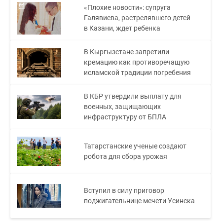
«Плохие новости»: супруга
Галявиева, растрелявшего детей
в Казани, ждет ребенка
В Кыргызстане запретили
кремацию как противоречащую
исламской традиции погребения
В КБР утвердили выплату для
военных, защищающих
инфраструктуру от БПЛА
Татарстанские ученые создают
робота для сбора урожая
Вступил в силу приговор
поджигательнице мечети Усинска