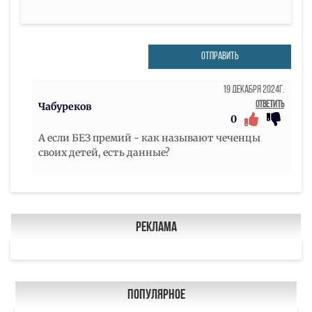
ОТПРАВИТЬ
19 Декабря 2024г.
Ответить
Чабуреков
0
А если БЕЗ премий - как называют чеченцы
своих детей, есть данные?
Реклама
Популярное