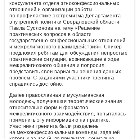
консультанта отдела этноконфессиональных
отношений и организации работы
по профилактике экстремизма Департамента
внутренней политики Свердловской области
Павла Суслонова на тему «Решение
практических вопросов в области
государственно-конфессиональных отношений
и межрелигиозного взаимодействия». Спикер
предложил ребятам для обсуждения непростые
практические ситуации, возникающие в ходе
межрелигиозного общения и попросил
представить свои варианты решения данных
проблем. С заданиями участники тренинга
справились достойно.
Далее православная и мусульманская
молодежь, получившая теоретические знания
относительно форм и форматов
межрелигиозного взаимодействия, попыталась
применить эту информацию на практике.
Участники тренинга были разделены
на межконфессиональные команды, задачей
которых за час было придумать социально-