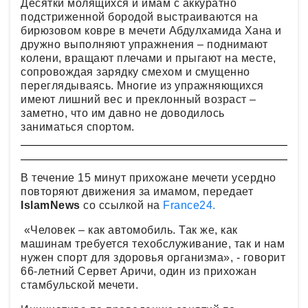
Десятки молящихся и имам с аккуратно
подстриженной бородой выстраиваются на
бирюзовом ковре в мечети Абдулхамида Хана и
дружно выполняют упражнения – поднимают
колени, вращают плечами и прыгают на месте,
сопровождая зарядку смехом и смущенно
переглядываясь. Многие из упражняющихся
имеют лишний вес и преклонный возраст –
заметно, что им давно не доводилось
заниматься спортом.
В течение 15 минут прихожане мечети усердно
повторяют движения за имамом, передает
IslamNews
со ссылкой на
France24.
«Человек – как автомобиль. Так же, как
машинам требуется техобслуживание, так и нам
нужен спорт для здоровья организма», - говорит
66-летний Сервет Аричи, один из прихожан
стамбульской мечети.