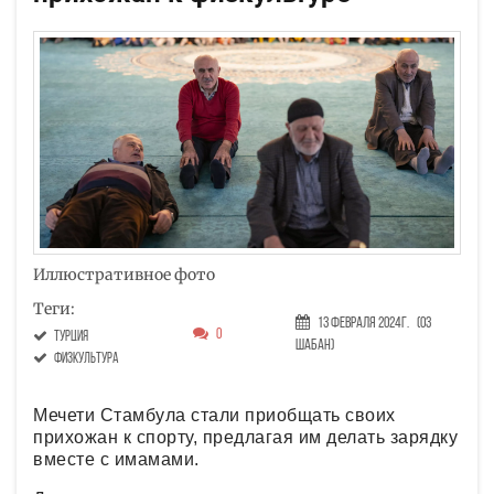
Иллюстративное фото
Теги:
13 Февраля 2024г.
(03
0
Турция
Шабан)
физкультура
Мечети Стамбула стали приобщать своих
прихожан к спорту, предлагая им делать зарядку
вместе с имамами.