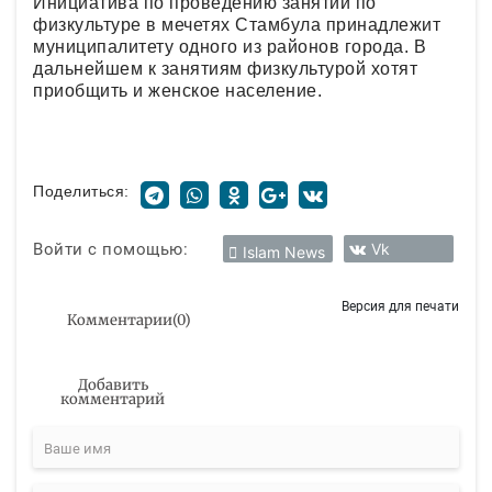
Инициатива по проведению занятий по
физкультуре в мечетях Стамбула принадлежит
муниципалитету одного из районов города. В
дальнейшем к занятиям физкультурой хотят
приобщить и женское население.
Поделиться:
Войти с помощью:
Vk
Islam News
Версия для печати
Комментарии
(
0
)
Добавить
комментарий