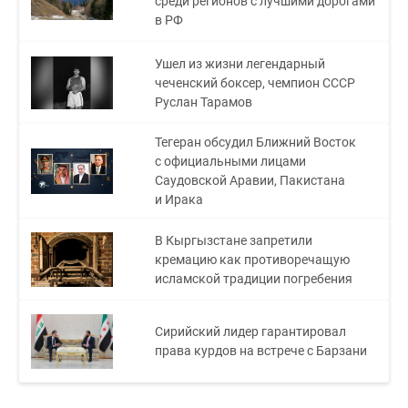
среди регионов с лучшими дорогами
в РФ
Ушел из жизни легендарный
чеченский боксер, чемпион СССР
Руслан Тарамов
Тегеран обсудил Ближний Восток
с официальными лицами
Саудовской Аравии, Пакистана
и Ирака
В Кыргызстане запретили
кремацию как противоречащую
исламской традиции погребения
Сирийский лидер гарантировал
права курдов на встрече с Барзани