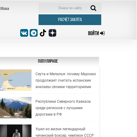
Иша
РАСЧЁТ ЗАКЯТА
ВОЙТИ
Популярное
Сеута и Мелилья: почему Марокко
продолжает считать испанские
анклавы своими территориями
Республики Северного Кавказа
среди регионов с лучшими
дорогами в РФ
Ушел из жизни легендарный
чеченский боксер, чемпион СССР