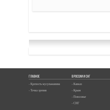
ГЛАВНОЕ
В РОССИИ И СНГ
- Крепость мусульманина
- Кавказ
- Точка зрения
- Крым
- Поволжье
- СНГ