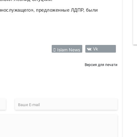
еннослужащего», предложенные ЛДПР, были
Vk
Islam News
Версия для печати