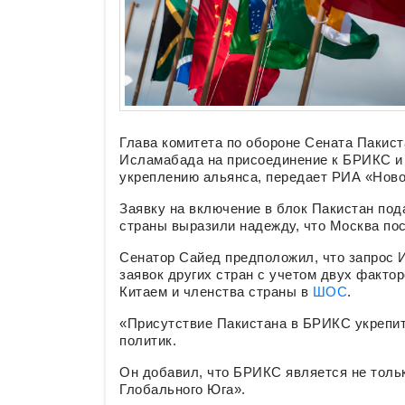
Глава комитета по обороне Сената Пакис
Исламабада на присоединение к БРИКС и 
укреплению альянса, передает РИА «Нов
Заявку на включение в блок Пакистан под
страны выразили надежду, что Москва по
Сенатор Сайед предположил, что запрос
заявок других стран с учетом двух факто
Китаем и членства страны в
ШОС
.
«Присутствие Пакистана в БРИКС укрепит
политик.
Он добавил, что БРИКС является не толь
Глобального Юга».