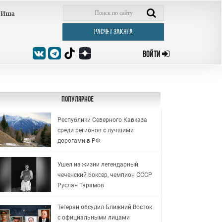
Иша
РАСЧЁТ ЗАКЯТА
ВОЙТИ
Популярное
Республики Северного Кавказа
среди регионов с лучшими
дорогами в РФ
Ушел из жизни легендарный
чеченский боксер, чемпион СССР
Руслан Тарамов
Тегеран обсудил Ближний Восток
с официальными лицами