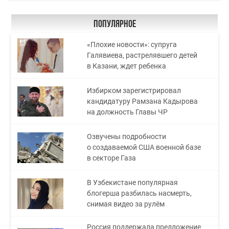
Популярное
«Плохие новости»: супруга
Галявиева, растрелявшего детей
в Казани, ждет ребенка
Избирком зарегистрировал
кандидатуру Рамзана Кадырова
на должность Главы ЧР
Озвучены подробности
о создаваемой США военной базе
в секторе Газа
В Узбекистане популярная
блогерша разбилась насмерть,
снимая видео за рулём
Россия поддержала предложение