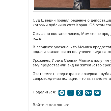
Суд Швеции принял решение о депортаци
который публично сжег Коран. Об этом с
Согласно постановлению, Момике не прод
года.
В вердикте указано, что Момика предост
подачи заявления на получение вида на ж
Уроженец Ирака Салван Момика получил у
ему предоставили вид на жительство сроко
Экстремист неоднократно совершал публи
сопровождении полиции, что вызвало нега
Поделиться:
Войти с помощью: