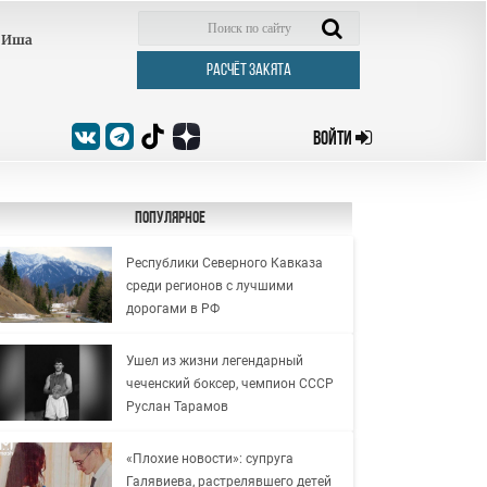
Иша
РАСЧЁТ ЗАКЯТА
ВОЙТИ
Популярное
Республики Северного Кавказа
среди регионов с лучшими
дорогами в РФ
Ушел из жизни легендарный
чеченский боксер, чемпион СССР
Руслан Тарамов
«Плохие новости»: супруга
Галявиева, растрелявшего детей