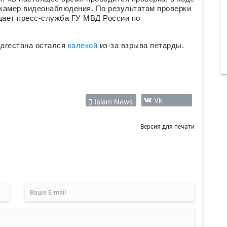
 камер видеонаблюдения. По результатам проверки
бщает пресс-служба ГУ МВД России по
Дагестана остался
калекой
из-за взрыва петарды.
Vk
Islam News
Версия для печати