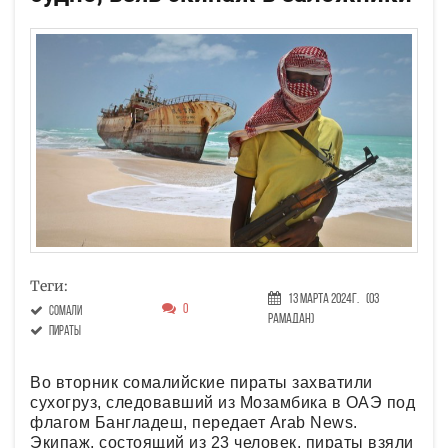
Теги:
13 Марта 2024г.
(03
0
Сомали
Рамадан)
пираты
Во вторник сомалийские пираты захватили
сухогруз, следовавший из Мозамбика в ОАЭ под
флагом Бангладеш, передает Arab News.
Экипаж, состоящий из 23 человек, пираты взяли