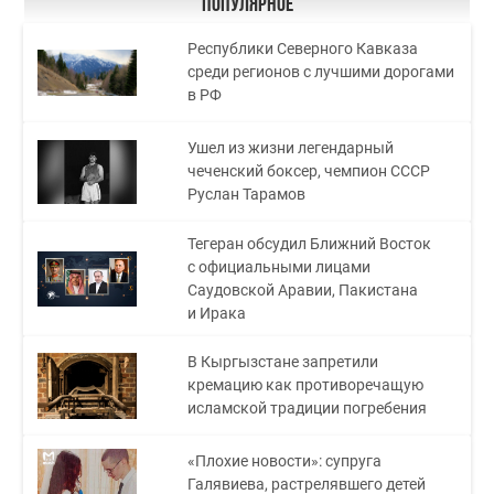
Популярное
Республики Северного Кавказа
среди регионов с лучшими дорогами
в РФ
Ушел из жизни легендарный
чеченский боксер, чемпион СССР
Руслан Тарамов
Тегеран обсудил Ближний Восток
с официальными лицами
Саудовской Аравии, Пакистана
и Ирака
В Кыргызстане запретили
кремацию как противоречащую
исламской традиции погребения
«Плохие новости»: супруга
Галявиева, растрелявшего детей