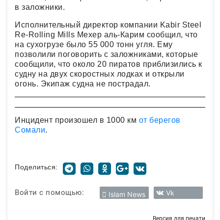
в заложники.
Исполнительный директор компании Kabir Steel
Re-Rolling Mills Мехер аль-Карим сообщил, что
на сухогрузе было 55 000 тонн угля. Ему
позволили поговорить с заложниками, которые
сообщили, что около 20 пиратов приблизились к
судну на двух скоростных лодках и открыли
огонь. Экипаж судна не пострадал.
Инцидент произошел в 1000 км
от берегов
Сомали
.
Поделиться:
Войти с помощью:
Vk
Islam News
Версия для печати