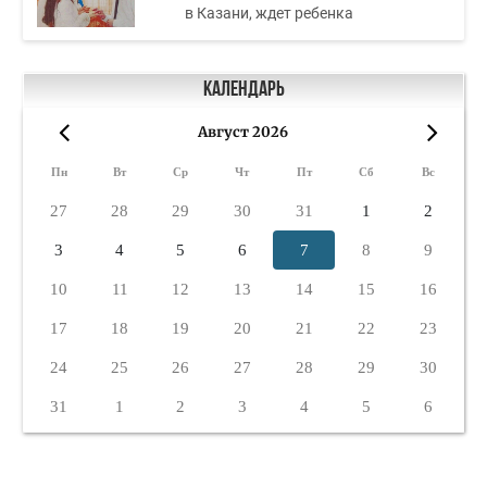
в Казани, ждет ребенка
Календарь
Август 2026
«
»
Пн
Вт
Ср
Чт
Пт
Сб
Вс
27
28
29
30
31
1
2
3
4
5
6
7
8
9
10
11
12
13
14
15
16
17
18
19
20
21
22
23
24
25
26
27
28
29
30
31
1
2
3
4
5
6