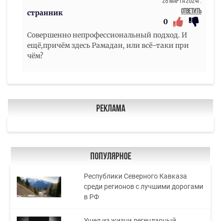
28 Марта 2024г.
Ответить
странник
0
Совершенно непрофессиональный подход. И
ещё,причём здесь Рамадан, или всё-таки при
чём?
Реклама
Популярное
Республики Северного Кавказа
среди регионов с лучшими дорогами
в РФ
Ушел из жизни легендарный