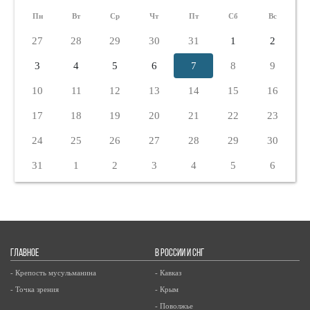
Пн
Вт
Ср
Чт
Пт
Сб
Вс
27
28
29
30
31
1
2
3
4
5
6
7
8
9
10
11
12
13
14
15
16
17
18
19
20
21
22
23
24
25
26
27
28
29
30
31
1
2
3
4
5
6
ГЛАВНОЕ
В РОССИИ И СНГ
- Крепость мусульманина
- Кавказ
- Точка зрения
- Крым
- Поволжье