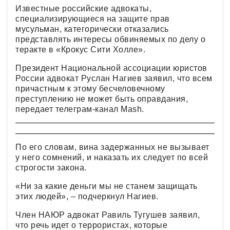
Известные российские адвокаты,
специализирующиеся на защите прав
мусульман, категорически отказались
представлять интересы обвиняемых по делу о
теракте в «Крокус Сити Холле».
Президент Национальной ассоциации юристов
России адвокат Руслан Нагиев заявил, что всем
причастным к этому бесчеловечному
преступлению не может быть оправдания,
передает телеграм-канал Mash.
По его словам, вина задержанных не вызывает
у него сомнений, и наказать их следует по всей
строгости закона.
«Ни за какие деньги мы не станем защищать
этих людей», – подчеркнул Нагиев.
Член НАЮР адвокат Равиль Тугушев заявил,
что речь идет о террористах, которые