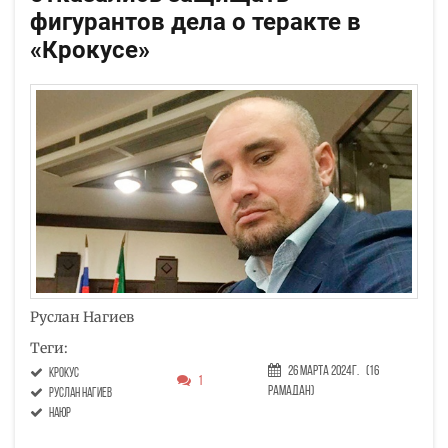
фигурантов дела о теракте в
«Крокусе»
Руслан Нагиев
Теги:
26 Марта 2024г.
(16
Крокус
1
Рамадан)
Руслан Нагиев
НАЮР