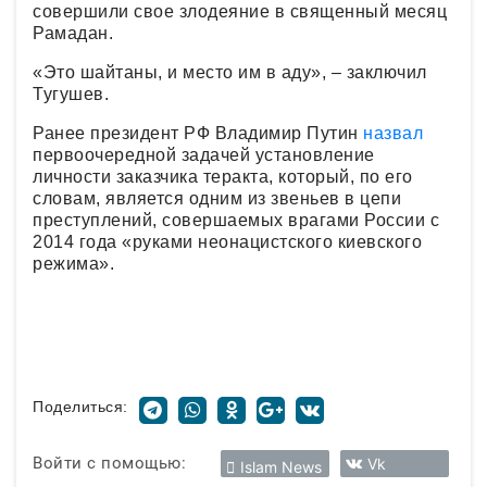
совершили свое злодеяние в священный месяц
Рамадан.
«Это шайтаны, и место им в аду», – заключил
Тугушев.
Ранее президент РФ Владимир Путин
назвал
первоочередной задачей установление
личности заказчика теракта, который, по его
словам, является одним из звеньев в цепи
преступлений, совершаемых врагами России с
2014 года «руками неонацистского киевского
режима».
Поделиться:
Войти с помощью:
Vk
Islam News