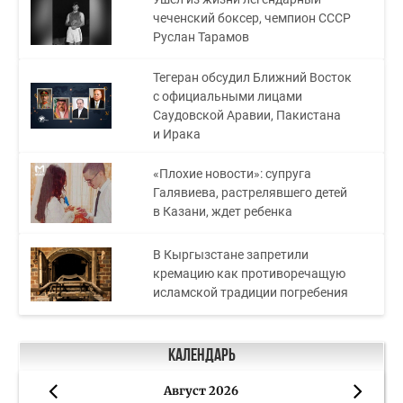
чеченский боксер, чемпион СССР
Руслан Тарамов
Тегеран обсудил Ближний Восток
с официальными лицами
Саудовской Аравии, Пакистана
и Ирака
«Плохие новости»: супруга
Галявиева, растрелявшего детей
в Казани, ждет ребенка
В Кыргызстане запретили
кремацию как противоречащую
исламской традиции погребения
Календарь
Август 2026
«
»