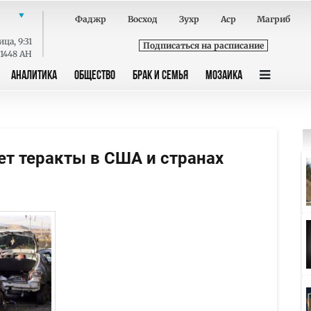
Фаджр
Восход
Зухр
Аср
Магриб
ица
,
9:31
Подписаться на расписание
 1448 AH
АНАЛИТИКА
ОБЩЕСТВО
БРАК И СЕМЬЯ
МОЗАИКА
ет теракты в США и странах