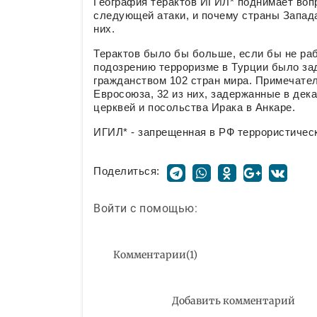
География терактов ИГИЛ* поднимает вопр
следующей атаки, и почему страны Запад
них.
Терактов было бы больше, если бы не раб
подозрению терроризме в Турции было за
гражданством 102 стран мира. Примечател
Евросоюза, 32 из них, задержанные в дек
церквей и посольства Ирака в Анкаре.
ИГИЛ* - запрещенная в РФ террористичес
Поделиться:
Войти с помощью:
Комментарии
(
1
)
Добавить комментарий