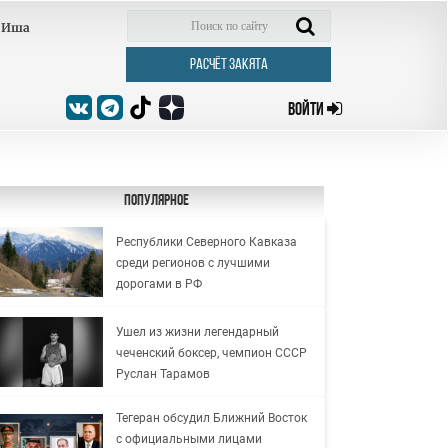
Иша
РАСЧЁТ ЗАКЯТА
ВОЙТИ
Популярное
Республики Северного Кавказа
среди регионов с лучшими
дорогами в РФ
Ушел из жизни легендарный
чеченский боксер, чемпион СССР
Руслан Тарамов
Тегеран обсудил Ближний Восток
с официальными лицами