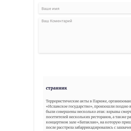
странник
Террористические акты в Париже, организов
«Исламское государство», произошли поздно в
были совершены несколько атак: взрывы смертн
посетителей нескольких ресторанов, а также ра
концертном зале «Батаклан», на которую приш
после расстрела забаррикадировались с захва