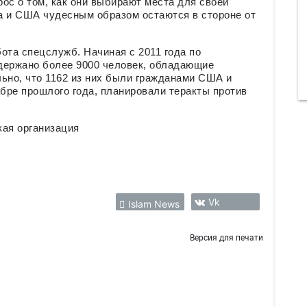
ос о том, как они выбирают места для своей
а и США чудесным образом остаются в стороне от
ота спецслужб. Начиная с 2011 года по
держано более 9000 человек, обладающие
ьно, что 1162 из них были гражданами США и
абре прошлого года, планировали теракты против
кая организация
Vk
Islam News
Версия для печати