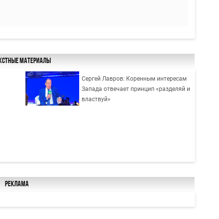
кстные материалы
Сергей Лавров: Коренным интересам
Запада отвечает принцип «разделяй и
властвуй»
ь
Реклама