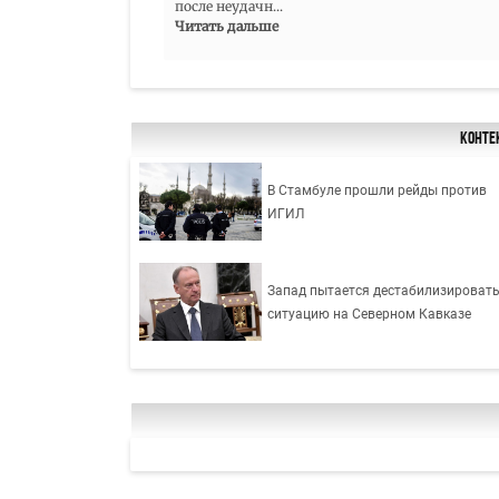
после неудачн
...
Читать дальше
Конте
В Стамбуле прошли рейды против
ИГИЛ
Запад пытается дестабилизироват
ситуацию на Северном Кавказе