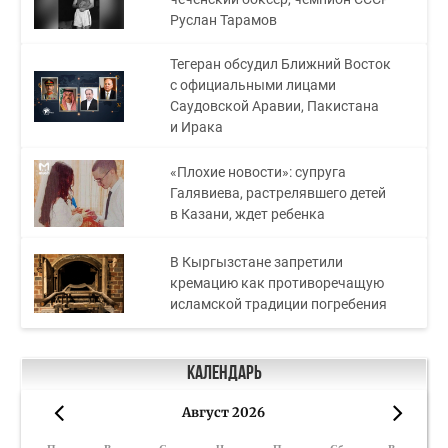
Руслан Тарамов
Тегеран обсудил Ближний Восток
с официальными лицами
Саудовской Аравии, Пакистана
и Ирака
«Плохие новости»: супруга
Галявиева, растрелявшего детей
в Казани, ждет ребенка
В Кыргызстане запретили
кремацию как противоречащую
исламской традиции погребения
Календарь
Август 2026
«
»