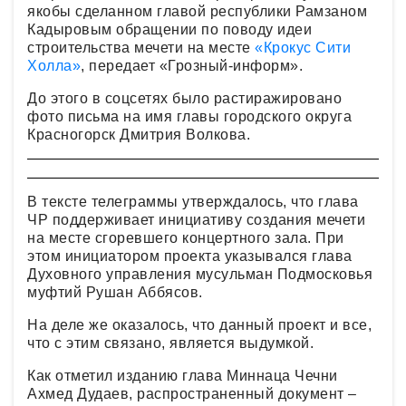
якобы сделанном главой республики Рамзаном
Кадыровым обращении по поводу идеи
строительства мечети на месте
«Крокус Сити
Холла»
, передает «Грозный-информ».
До этого в соцсетях было растиражировано
фото письма на имя главы городского округа
Красногорск Дмитрия Волкова.
В тексте телеграммы утверждалось, что глава
ЧР поддерживает инициативу создания мечети
на месте сгоревшего концертного зала. При
этом инициатором проекта указывался глава
Духовного управления мусульман Подмосковья
муфтий Рушан Аббясов.
На деле же оказалось, что данный проект и все,
что с этим связано, является выдумкой.
Как отметил изданию глава Миннаца Чечни
Ахмед Дудаев, распространенный документ –