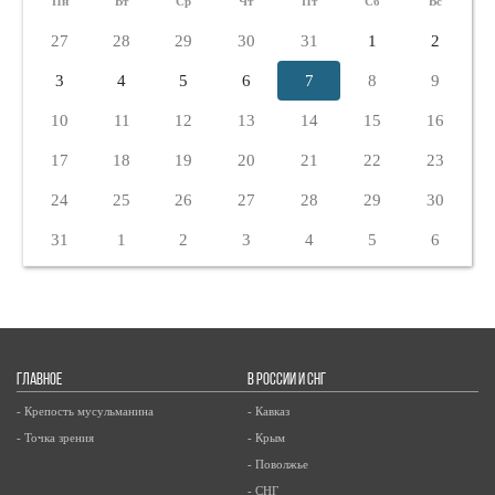
Пн
Вт
Ср
Чт
Пт
Сб
Вс
27
28
29
30
31
1
2
3
4
5
6
7
8
9
10
11
12
13
14
15
16
17
18
19
20
21
22
23
24
25
26
27
28
29
30
31
1
2
3
4
5
6
ГЛАВНОЕ
В РОССИИ И СНГ
- Крепость мусульманина
- Кавказ
- Точка зрения
- Крым
- Поволжье
- СНГ