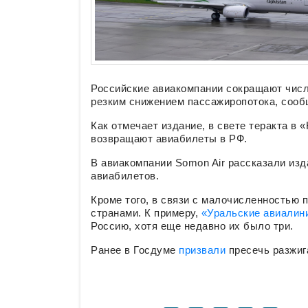
Российские авиакомпании сокращают число
резким снижением пассажиропотока, соо
Как отмечает издание, в свете теракта в
возвращают авиабилеты в РФ.
В авиакомпании Somon Air рассказали изд
авиабилетов.
Кроме того, в связи с малочисленностью
странами. К примеру,
«Уральские авиалин
Россию, хотя еще недавно их было три.
Ранее в Госдуме
призвали
пресечь разжи