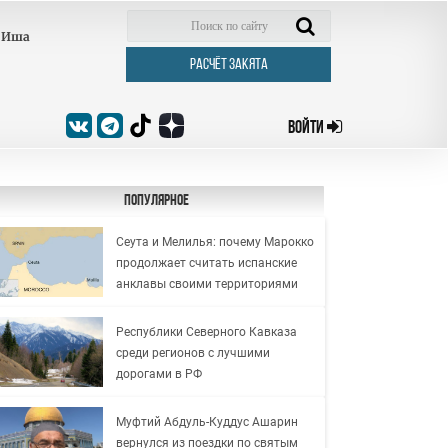
Иша
РАСЧЁТ ЗАКЯТА
ВОЙТИ
Популярное
Сеута и Мелилья: почему Марокко
продолжает считать испанские
анклавы своими территориями
Республики Северного Кавказа
среди регионов с лучшими
дорогами в РФ
Муфтий Абдуль-Куддус Ашарин
вернулся из поездки по святым