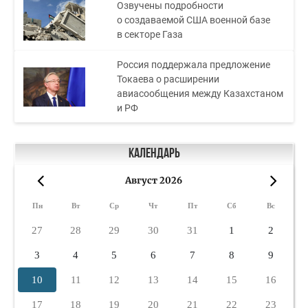
Озвучены подробности
о создаваемой США военной базе
в секторе Газа
Россия поддержала предложение
Токаева о расширении
авиасообщения между Казахстаном
и РФ
Календарь
Август 2026
«
»
Пн
Вт
Ср
Чт
Пт
Сб
Вс
27
28
29
30
31
1
2
3
4
5
6
7
8
9
10
11
12
13
14
15
16
17
18
19
20
21
22
23