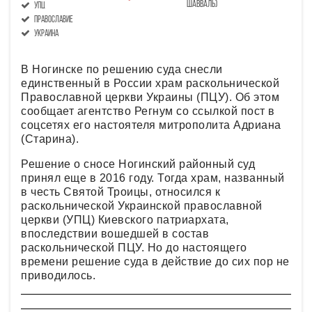
Шавваль)
УПЦ
православие
украина
В Ногинске по решению суда снесли
единственный в России храм раскольнической
Православной церкви Украины (ПЦУ). Об этом
сообщает агентство Регнум со ссылкой пост в
соцсетях его настоятеля митрополита Адриана
(Старина).
Решение о сносе Ногинский районный суд
принял еще в 2016 году. Тогда храм, названный
в честь Святой Троицы, относился к
раскольнической Украинской православной
церкви (УПЦ) Киевского патриархата,
впоследствии вошедшей в состав
раскольнической ПЦУ. Но до настоящего
времени решение суда в действие до сих пор не
приводилось.