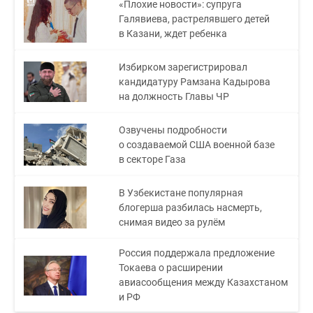
«Плохие новости»: супруга
Галявиева, растрелявшего детей
в Казани, ждет ребенка
Избирком зарегистрировал
кандидатуру Рамзана Кадырова
на должность Главы ЧР
Озвучены подробности
о создаваемой США военной базе
в секторе Газа
В Узбекистане популярная
блогерша разбилась насмерть,
снимая видео за рулём
Россия поддержала предложение
Токаева о расширении
авиасообщения между Казахстаном
и РФ