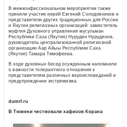
В межконфессиональном мероприятии также
приняли участие иерей Евгений Солодовников и
представители других традиционных для России
и Якутии религиозных организаций: заместитель
муфтия Духовного управления мусульман
Республики Саха (Якутия) Нурудин Нурудинов,
руководитель централизованной религиозной
организации Аар Айыы Республики Саха
(Якутия) Тамара Тимофеева.
В ходе духовных бесед осужденным напомнили
о важности толерантного отношения к
представителям различных вероисповеданий и
предупреждении экстремизма.
dumrf.ru
В Тюмени чествовали хафизов Корана