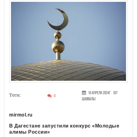
16 Апреля 2024г.
(07
Теги:
0
Шавваль)
mirmol.ru
В Дагестане запустили конкурс «Молодые
алимы России»