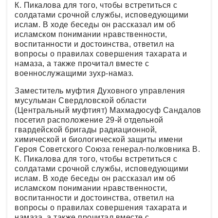
К. Пикалова для того, чтобы встретиться с
солдатами срочной службы, исповедующими
ислам. В ходе беседы он рассказал им об
исламском понимании нравственности,
воспитанности и достоинства, ответил на
вопросы о правилах совершения тахарата и
намаза, а также прочитал вместе с
военнослужащими зухр-намаз.
Заместитель муфтия Духовного управления
мусульман Свердловской области
(Центральный муфтият) Махмадюсуф Сандалов
посетил расположение 29-й отдельной
гвардейской бригады радиационной,
химической и биологической защиты имени
Героя Советского Союза генерал-полковника В.
К. Пикалова для того, чтобы встретиться с
солдатами срочной службы, исповедующими
ислам. В ходе беседы он рассказал им об
исламском понимании нравственности,
воспитанности и достоинства, ответил на
вопросы о правилах совершения тахарата и
намаза, а также прочитал вместе с