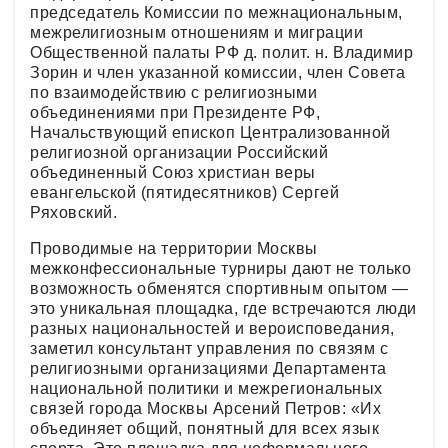
председатель Комиссии по межнациональным,
межрелигиозным отношениям и миграции
Общественной палаты РФ д. полит. н. Владимир
Зорин и член указанной комиссии, член Совета
по взаимодействию с религиозными
объединениями при Президенте РФ,
Начальствующий епископ Централизованной
религиозной организации Российский
объединенный Союз христиан веры
евангельской (пятидесятников) Сергей
Ряховский.
Проводимые на территории Москвы
межконфессиональные турниры дают не только
возможность обменятся спортивным опытом —
это уникальная площадка, где встречаются люди
разных национальностей и вероисповедания,
заметил консультант управления по связям с
религиозными организациями Департамента
национальной политики и межрегиональных
связей города Москвы Арсений Петров: «Их
объединяет общий, понятный для всех язык