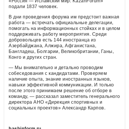
«Россия — Исламский мир: KazanForum»
подали 1837 человек.
В дни проведения форума им предстоит важная
работа — встречать официальные делегации,
помогать на информационных стойках и в целом
поддерживать работу мероприятия. Среди
добровольцев есть 144 иностранца из
Азербайджана, Алжира, Афганистана,
Бангладеш, Болгарии, Великобритании, Ганы,
Конго и других стран.
— Мы внимательно и детально проводим
собеседования с кандидатами. Проверяем
наличие опыта, знание иностранных языков,
навыки эффективной коммуникации. И только
после этого принимаем решение об отборе в
команду, — рассказал заместитель генерального
директора АНО «Дирекция спортивных и
социальных проектов» Александр Карпов.
bashinform.ru