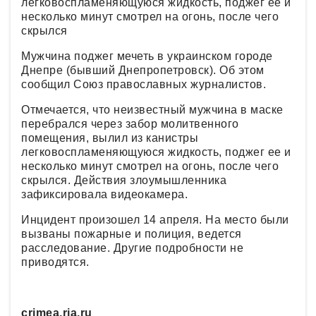
легковоспламеняющуюся жидкость, поджег ее и
несколько минут смотрел на огонь, после чего
скрылся
Мужчина поджег мечеть в украинском городе
Днепре (бывший Днепропетровск). Об этом
сообщил Союз православных журналистов.
Отмечается, что неизвестный мужчина в маске
перебрался через забор молитвенного
помещения, вылил из канистры
легковоспламеняющуюся жидкость, поджег ее и
несколько минут смотрел на огонь, после чего
скрылся. Действия злоумышленника
зафиксировала видеокамера.
Инцидент произошел 14 апреля. На место были
вызваны пожарные и полиция, ведется
расследование. Другие подробности не
приводятся.
crimea.ria.ru