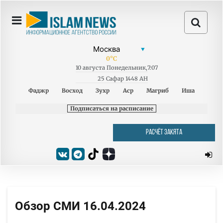
0
°C
10
августа
Понедельник
,
7:07
25 Сафар 1448 AH
Фаджр
Восход
Зухр
Аср
Магриб
Иша
Подписаться на расписание
РАСЧЁТ ЗАКЯТА
Обзор СМИ 16.04.2024