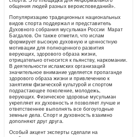
спорта. Это площадка для неформального
общения людей разных вероисповеданий».
Популяризацию традиционных национальных
видов спорта поддержал и представитель
Духовного собрания мусульман России Марат
Багдалов. Он также отметил, что ислам
формирует высокую духовную и ценностную
мотивации для полноценного развития
верующих, здорового образа жизни,
отрицательно относится к пьянству, наркомании.
В деятельности исламских организаций
значительное внимание уделяется пропаганде
здорового образа жизни и привлечению к
занятиям физической культурой и спортом
подрастающее поколение, молодежь,
верующих. Физическое здоровье мусульман
укрепляет их духовность и позволяет лучше и
ответственнее выполнять все богоугодные
земные дела. Спорт и духовность взаимно
дополняют друг друга.
Особый акцент эксперты сделали на