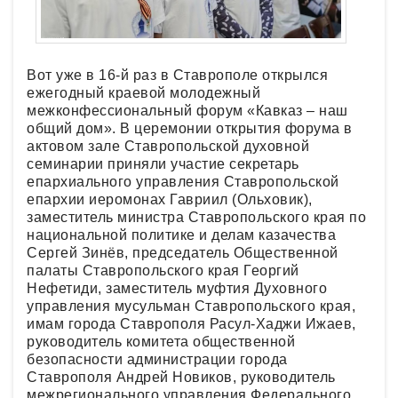
Вот уже в 16-й раз в Ставрополе открылся
ежегодный краевой молодежный
межконфессиональный форум «Кавказ – наш
общий дом». В церемонии открытия форума в
актовом зале Ставропольской духовной
семинарии приняли участие секретарь
епархиального управления Ставропольской
епархии иеромонах Гавриил (Ольховик),
заместитель министра Ставропольского края по
национальной политике и делам казачества
Сергей Зинёв, председатель Общественной
палаты Ставропольского края Георгий
Нефетиди, заместитель муфтия Духовного
управления мусульман Ставропольского края,
имам города Ставрополя Расул-Хаджи Ижаев,
руководитель комитета общественной
безопасности администрации города
Ставрополя Андрей Новиков, руководитель
межрегионального управления Федерального