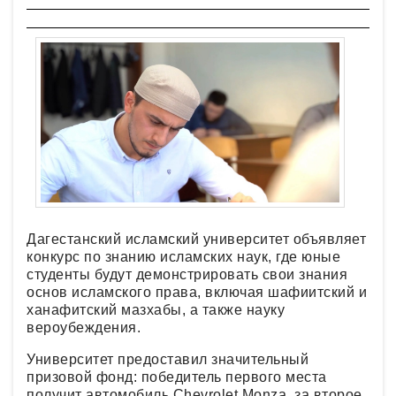
Дагестанский исламский университет объявляет
конкурс по знанию исламских наук, где юные
студенты будут демонстрировать свои знания
основ исламского права, включая шафиитский и
ханафитский мазхабы, а также науку
вероубеждения.
Университет предоставил значительный
призовой фонд: победитель первого места
получит автомобиль Chevrolet Monza, за второе