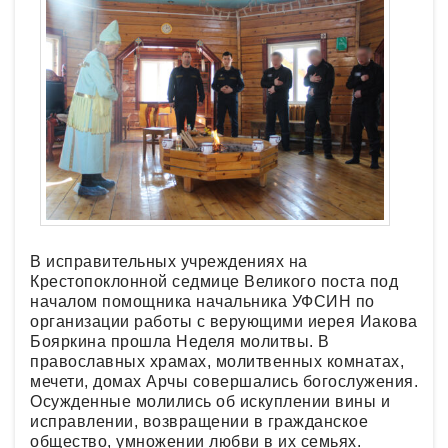
В исправительных учреждениях на
Крестопоклонной седмице Великого поста под
началом помощника начальника УФСИН по
организации работы с верующими иерея Иакова
Бояркина прошла Неделя молитвы. В
православных храмах, молитвенных комнатах,
мечети, домах Арчы совершались богослужения.
Осужденные молились об искуплении вины и
исправлении, возвращении в гражданское
общество, умножении любви в их семьях.