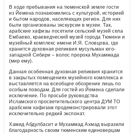
В ходе пребывания на тюменской земле гости
из Йемена познакомились с культурой, историей
и бытом народов, населяющих регион. Для них
были организованы экскурсии в музеи. Так,
арабские хафизы посетили сельский музей села
Ембаево, краеведческий музей города Тюмени и
музейный комплекс имени И.Я. Словцова, где
хранится духовная реликвия мусульман юго-
западной Сибири – волос пророка Мухаммада
(мир ему).
Данная особенная духовная реликвия хранится
в закрытых помещениях музейного комплекса и
выставляется на всеобщее обозрение лишь по
особым поводам. Для гостей из Йемена сделали
исключение. По просьбе руководства
Исламского просветительского центра ДУМ ТО
арабским хафизам продемонстрировали этот
исключительно редкий экспонат.
Хамид Абдулбасит и Мухаммад Ахмад выразили
благодарность своим тюменским единоверцам