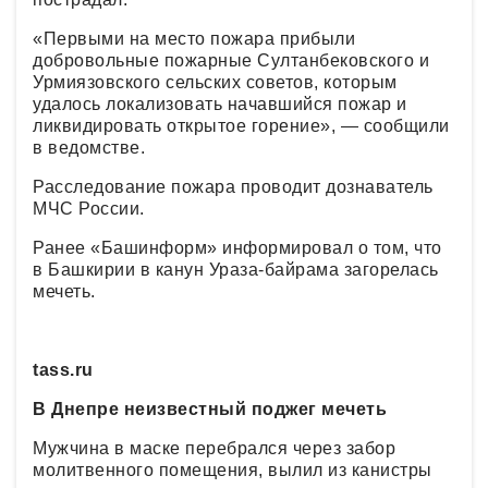
«Первыми на место пожара прибыли
добровольные пожарные Султанбековского и
Урмиязовского сельских советов, которым
удалось локализовать начавшийся пожар и
ликвидировать открытое горение», — сообщили
в ведомстве.
Расследование пожара проводит дознаватель
МЧС России.
Ранее «Башинформ» информировал о том, что
в Башкирии в канун Ураза-байрама загорелась
мечеть.
tass.ru
В Днепре неизвестный поджег мечеть
Мужчина в маске перебрался через забор
молитвенного помещения, вылил из канистры