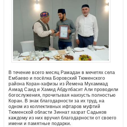
В течение всего месяц Рамадан в мечетях села
Ембаево и посёлка Боровский Тюменского
района Коран-хафизы из Йемена Мухаммад
Ахмад Саид и Хамид Абдулбасит Али проводили
богослужения, прочитывая наизусть полностью
Коран. В знак благодарности за их труд, на
одном из коллективных ифтаров муфтий
Тюменской области Зиннат хазрат Садыков
каждому из них вручил благодарности от своего
имени и памятные подарки.