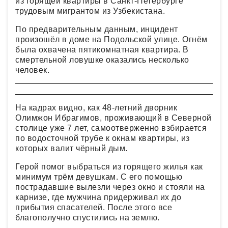
из горящей квартиры в Санкт-Петербурге
трудовым мигрантом из Узбекистана.
По предварительным данным, инцидент
произошёл в доме на Подольской улице. Огнём
была охвачена пятикомнатная квартира. В
смертельной ловушке оказались несколько
человек.
На кадрах видно, как 48-летний дворник
Олимжон Ибрагимов, проживающий в Северной
столице уже 7 лет, самоотверженно взбирается
по водосточной трубе к окнам квартиры, из
которых валит чёрный дым.
Герой помог выбраться из горящего жилья как
минимум трём девушкам. С его помощью
пострадавшие вылезли через окно и стояли на
карнизе, где мужчина придерживал их до
прибытия спасателей. После этого все
благополучно спустились на землю.