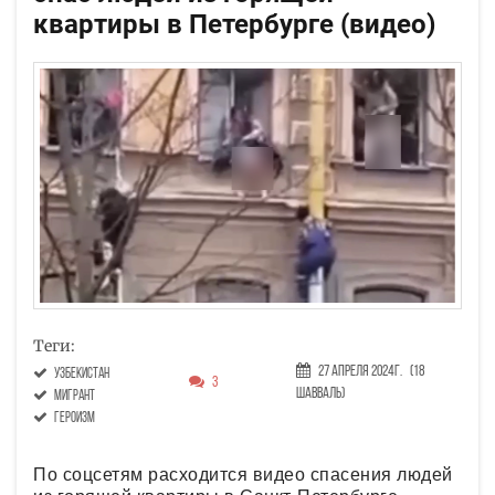
квартиры в Петербурге (видео)
Теги:
27 Апреля 2024г.
(18
Узбекистан
3
Шавваль)
мигрант
героизм
По соцсетям расходится видео спасения людей