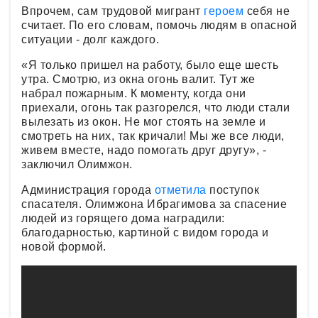
Впрочем, сам трудовой мигрант
героем
себя не
считает. По его словам, помочь людям в опасной
ситуации - долг каждого.
«Я только пришел на работу, было еще шесть
утра. Смотрю, из окна огонь валит. Тут же
набрал пожарным. К моменту, когда они
приехали, огонь так разгорелся, что люди стали
вылезать из окон. Не мог стоять на земле и
смотреть на них, так кричали! Мы же все люди,
живем вместе, надо помогать друг другу», -
заключил Олимжон.
Администрация города
отметила
поступок
спасателя. Олимжона Ибрагимова за спасение
людей из горящего дома наградили:
благодарностью, картиной с видом города и
новой формой.