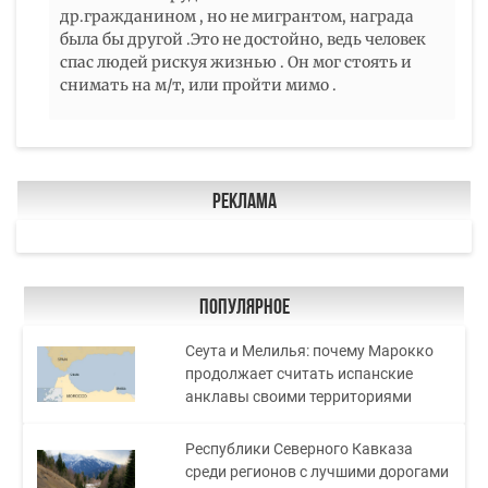
др.гражданином , но не мигрантом, награда
была бы другой .Это не достойно, ведь человек
спас людей рискуя жизнью . Он мог стоять и
снимать на м/т, или пройти мимо .
Реклама
Популярное
Сеута и Мелилья: почему Марокко
продолжает считать испанские
анклавы своими территориями
Республики Северного Кавказа
среди регионов с лучшими дорогами