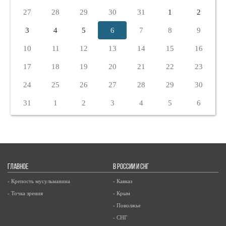
27
28
29
30
31
1
2
3
4
5
6
7
8
9
10
11
12
13
14
15
16
17
18
19
20
21
22
23
24
25
26
27
28
29
30
31
1
2
3
4
5
6
ГЛАВНОЕ
В РОССИИ И СНГ
- Крепость мусульманина
- Кавказ
- Точка зрения
- Крым
- Поволжье
- СНГ